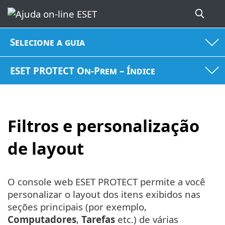
Selecione a guia
ESET PROTECT On-Prem – Índice
Filtros e personalização
de layout
O console web ESET PROTECT permite a você
personalizar o layout dos itens exibidos nas
seções principais (por exemplo,
Computadores
,
Tarefas
etc.) de várias