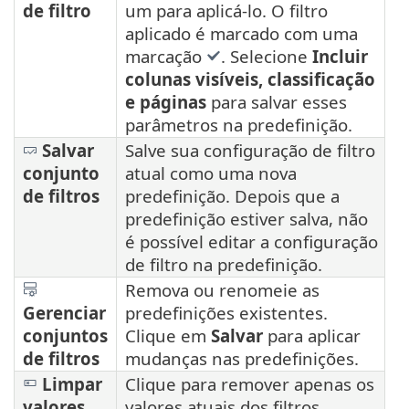
de filtro
um para aplicá-lo. O filtro
aplicado é marcado com uma
marcação
. Selecione
Incluir
colunas visíveis, classificação
e páginas
para salvar esses
parâmetros na predefinição.
Salvar
Salve sua configuração de filtro
conjunto
atual como uma nova
de filtros
predefinição. Depois que a
predefinição estiver salva, não
é possível editar a configuração
de filtro na predefinição.
Remova ou renomeie as
Gerenciar
predefinições existentes.
conjuntos
Clique em
Salvar
para aplicar
de filtros
mudanças nas predefinições.
Limpar
Clique para remover apenas os
valores
valores atuais dos filtros