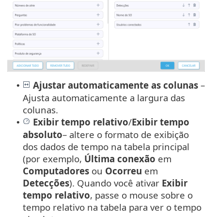
Ajustar automaticamente as colunas
–
•
Ajusta automaticamente a largura das
colunas.
Exibir tempo relativo
/
Exibir tempo
•
absoluto
– altere o formato de exibição
dos dados de tempo na tabela principal
(por exemplo,
Última conexão
em
Computadores
ou
Ocorreu
em
Detecções
). Quando você ativar
Exibir
tempo relativo
, passe o mouse sobre o
tempo relativo na tabela para ver o tempo