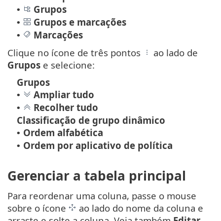
Grupos
•
Grupos e marcações
•
Marcações
•
Clique no ícone de três pontos
ao lado de
Grupos
e selecione:
Grupos
Ampliar tudo
•
Recolher tudo
•
Classificação de grupo dinâmico
Ordem alfabética
•
Ordem por aplicativo de política
•
Gerenciar a tabela principal
Para reordenar uma coluna, passe o mouse
sobre o ícone
ao lado do nome da coluna e
arraste e solte a coluna. Veja também
Editar