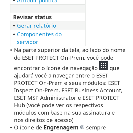
Atribuir política
•
Revisar status
Gerar relatório
•
Componentes do
•
servidor
Na parte superior da tela, ao lado do nome
•
do ESET PROTECT On-Prem, você pode
encontrar o ícone de navegação
que
ajudará você a navegar entre o ESET
PROTECT On-Prem e seus módulos: ESET
Inspect On-Prem, ESET Business Account,
ESET MSP Administrator e ESET PROTECT
Hub (você pode ver os respectivos
módulos com base na sua assinatura e
nos direitos de acesso)
O ícone de
Engrenagem
sempre
•