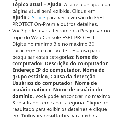
Tópico atual – Ajuda
. A janela de ajuda da
página atual será exibida. Clique em
Ajuda
>
Sobre
para ver a versão do ESET
PROTECT On-Prem e outros detalhes.
Você pode usar a ferramenta Pesquisar no
•
topo do Web Console ESET PROTECT.
Digite no mínimo 3 e no máximo 30
caracteres no campo de pesquisa para
pesquisar estas categorias:
Nome do
computador
,
Descrição do computador
,
Endereço IP do computador
,
Nome do
grupo estático
,
Causa da detecção
,
Usuários do computador
,
Nome de
usuário nativo
e
Nome de usuário do
domínio
. Você pode encontrar no máximo
3 resultados em cada categoria. Clique no
resultado para exibir os detalhes e clique
em
Todos os resultados
para exibir a