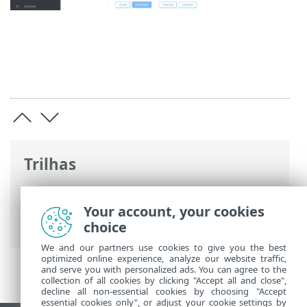
Trilhas
Ajuda on-line ESET
>
ESET PROTECT On-
Prem
>
Iniciar
> Console da Web ESET
Your account, your cookies
PROTECT
choice
We and our partners use cookies to give you the best
optimized online experience, analyze our website traffic,
and serve you with personalized ads. You can agree to the
collection of all cookies by clicking "Accept all and close",
decline all non-essential cookies by choosing "Accept
essential cookies only", or adjust your cookie settings by