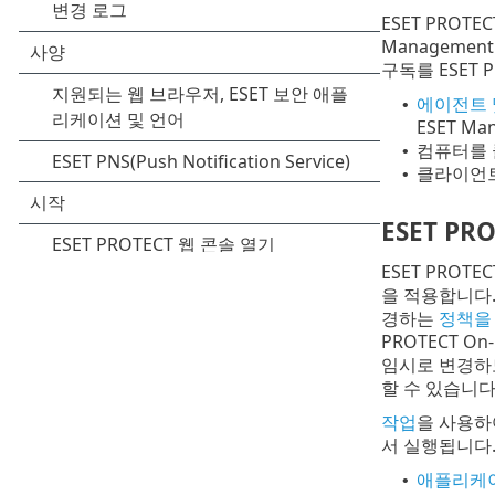
ESET PROT
Managemen
구독를 ESET 
에이전트 
•
ESET M
컴퓨터를
•
클라이언트
•
ESET P
ESET PRO
을 적용합니다.
경하는
정책을
PROTECT 
임시로 변경하
할 수 있습니다
작업
을 사용하
서 실행됩니다.
애플리케
•