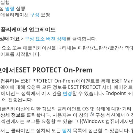
실행
지정
명령
실행
및 애플리케이션
구성
요청
 애플리케이션 업그레이드
상태 개요
>
구성 요소 버전 상태
를 클릭합니다.
 요소 또는 애플리케이션을 나타내는 파란색/노란색/빨간색 막
이트를 시작합니다.
서ESET PROTECT On-Prem
퓨터는 ESET PROTECT On-Prem 에이전트를 통해 ESET M
웨어에 대해 요청된 모든 정보를 ESET PROTECT 서버. 에이전
nt 에이전트 정책에서 이 시간을
변경
할 수 있습니다. Endpoint
버 에 전송됩니다.
 애플리케이션에 대한 정보와 클라이언트 OS 및 상태에 대한 기타
고
상세 정보
를 클릭합니다. 사용자는 이 창의
구성
섹션에서 이전
섹션에서는 로그를 요청할 수 있습니다(Windows 컴퓨터에서만 
에서는 클라이언트 장치의 모든
탐지
목록에 접근할 수 있습니다.