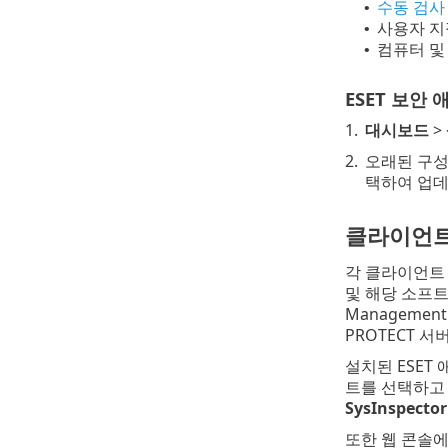
수동 검사
•
사용자 
•
컴퓨터 
•
ESET 보안
1.
대시보드
>
2.
오래된 구성
택하여 업데
클라이언트에
각 클라이언트 컴
및 해당 소프트
Manageme
PROTECT 서
설치된 ESET
트를 선택하
SysInspector
또한 웹 콘솔