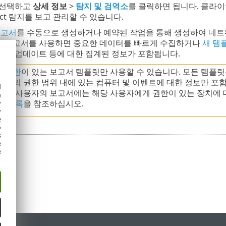
 선택하고
상세 정보
>
탐지 및 검역소
를 클릭하면 됩니다. 클라이언트
spect 탐지를 보고 관리할 수 있습니다.
보고서
를 수동으로 생성하거나 예약된 작업을 통해 생성하여 네트
의된 보고서를 사용하면 중요한 데이터를 빠르게 수집하거나
새 템
필요한 업데이트 등에 대한 집계된 정보가 포함됩니다.
는
권한
이 있는 보고서 템플릿만 사용할 수 있습니다. 모든 템플
용자의 권한 범위 내에 있는 컴퓨터 및 이벤트에 대한 정보만 포
d
 각 사용자의 보고서에는 해당 사용자에게 권한이 있는 장치에 대
h
한 목록
을 참조하십시오.
y
y
e
o
s
e
e