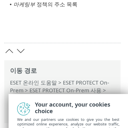
마케팅부
정책의 주소 목록
•
이동 경로
ESET 온라인 도움말
>
ESET PROTECT On-
Prem
>
ESET PROTECT On-Prem 사용
>
ESET PROTECT On-Prem 기본 메뉴
>
정책
Your account, your cookies
>
클라이언트에 정책이 적용되는 방법
>
정
choice
책 병합
> 정책 병합 예제 시나리오
We and our partners use cookies to give you the best
optimized online experience, analyze our website traffic,