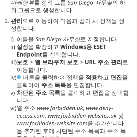
마케팅부
를 정적 그룹
San Diego 사무실
의 하
위 그룹으로 생성합니다.
2.
관리
으로 이동하여 다음과 같이 새 정책을 생
성합니다.
i)
이름을
San Diego 사무실
로 지정합니다.
ii)
설정
을 확장하고
Windows용 ESET
Endpoint
를 선택합니다.
iii)
보호
>
웹 브라우저 보호
>
URL 주소 관리
로
이동합니다.
iv)
버튼을 클릭하여 정책을
적용
하고
편집
을
클릭하여
주소 목록
을 편집합니다.
v)
차단된 주소 목록
을 클릭하고
편집
을 선택합
니다.
vi)
웹 주소
www.forbidden.uk
,
www.deny-
access.com
,
www.forbidden-websites.uk
및
www.forbidden-website.com
을 추가합니다.
을 추가한 후에 차단된 주소 목록과 주소 목