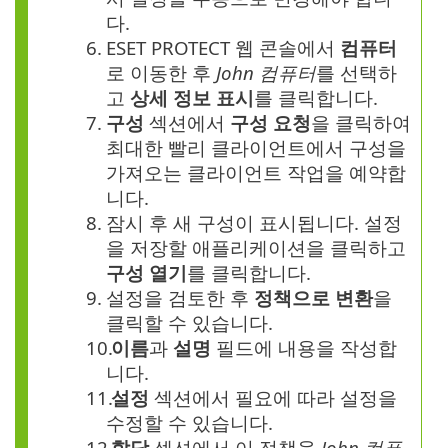
다.
6.
ESET PROTECT 웹 콘솔에서
컴퓨터
로 이동한 후
John 컴퓨터
를 선택하
고
상세 정보 표시
를 클릭합니다.
7.
구성
섹션에서
구성 요청
을 클릭하여
최대한 빨리 클라이언트에서 구성을
가져오는 클라이언트 작업을 예약합
니다.
8.
잠시 후 새 구성이 표시됩니다. 설정
을 저장할 애플리케이션을 클릭하고
구성 열기
를 클릭합니다.
9.
설정을 검토한 후
정책으로 변환
을
클릭할 수 있습니다.
10.
이름
과
설명
필드에 내용을 작성합
니다.
11.
설정
섹션에서 필요에 따라 설정을
수정할 수 있습니다.
12.
할당
섹션에서 이 정책을
John 컴퓨