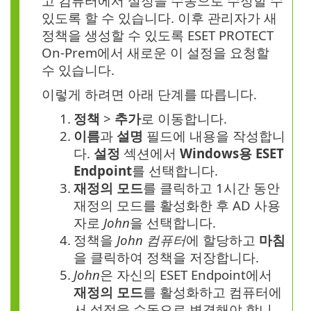
고 컴퓨터에서 설정을 수동으로 수정할 수
있도록 할 수 있습니다. 이후 관리자가 새
정책을 생성할 수 있도록 ESET PROTECT
On-Prem에서 새로운 이 설정을 요청할
수 있습니다.
이렇게 하려면 아래 단계를 따릅니다.
1.
정책
>
추가
로 이동합니다.
2.
이름
과
설명
필드에 내용을 작성합니
다.
설정
섹션에서
Windows용 ESET
Endpoint
를 선택합니다.
3.
재정의 모드
를 클릭하고 1시간 동안
재정의 모드를 활성화한 후 AD 사용
자로
John
을 선택합니다.
4.
정책을
John 컴퓨터
에 할당하고
마침
을 클릭하여 정책을 저장합니다.
5.
John
은 자신의 ESET Endpoint에서
재정의 모드
를 활성화하고 컴퓨터에
서 설정을 수동으로 변경해야 합니