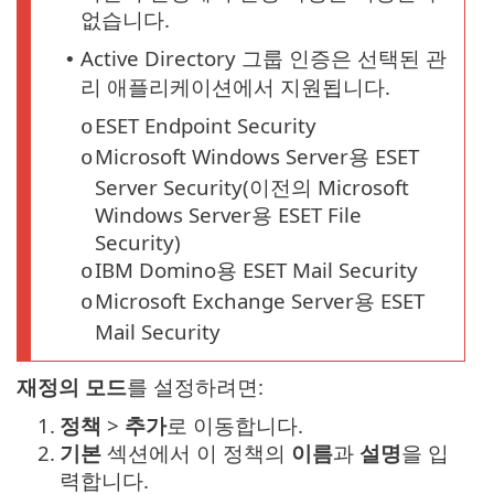
없습니다.
Active Directory 그룹 인증은 선택된 관
•
리 애플리케이션에서 지원됩니다.
ESET Endpoint Security
o
Microsoft Windows Server용 ESET
o
Server Security(이전의 Microsoft
Windows Server용 ESET File
Security)
IBM Domino용 ESET Mail Security
o
Microsoft Exchange Server용 ESET
o
Mail Security
재정의 모드
를 설정하려면:
1.
정책
>
추가
로 이동합니다.
2.
기본
섹션에서 이 정책의
이름
과
설명
을 입
력합니다.