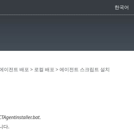
한국어
nt에이전트 배포
>
로컬 배포
>
에이전트 스크립트 설치
Agentinstaller.bat
.
니다.