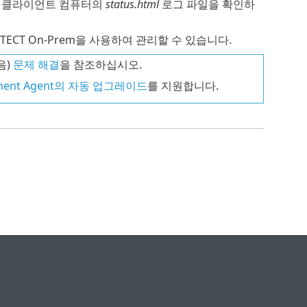
는 클라이언트 컴퓨터의
status.html
로그 파일을 확인하
TECT On-Prem을 사용하여 관리할 수 있습니다.
음)
문제 해결
을 참조하십시오.
ement Agent의 자동 업그레이드
를 지원합니다.