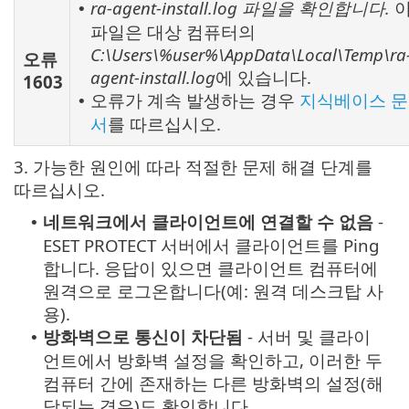
ra-agent-install.log 파일을 확인합니다.
•
파일은 대상 컴퓨터의
C:\Users\%user%\AppData\Local\Temp\ra
오류
agent-install.log
에 있습니다.
1603
오류가 계속 발생하는 경우
지식베이스 문
•
서
를 따르십시오.
3. 가능한 원인에 따라 적절한 문제 해결 단계를
따르십시오.
네트워크에서 클라이언트에 연결할 수 없음
-
•
ESET PROTECT 서버에서 클라이언트를 Ping
합니다. 응답이 있으면 클라이언트 컴퓨터에
원격으로 로그온합니다(예: 원격 데스크탑 사
용).
방화벽으로 통신이 차단됨
- 서버 및 클라이
•
언트에서 방화벽 설정을 확인하고, 이러한 두
컴퓨터 간에 존재하는 다른 방화벽의 설정(해
당되는 경우)도 확인합니다.