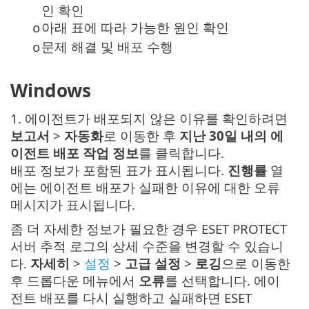
인 확인
아래 표에 따라 가능한 원인 확인
o
문제 해결 및 배포 수행
o
Windows
1. 에이전트가 배포되지 않은 이유를 확인하려면
보고서
>
자동화
로 이동한 후
지난 30일 내의 에
이전트 배포 작업 정보
를 클릭합니다.
배포 정보가 포함된 표가 표시됩니다.
진행률
열
에는 에이전트 배포가 실패한 이유에 대한 오류
메시지가 표시됩니다.
좀 더 자세한 정보가 필요한 경우 ESET PROTECT
서버 추적 로그의 상세 수준을 변경할 수 있습니
다.
자세히
>
설정
>
고급 설정
>
로깅
으로 이동한
후 드롭다운 메뉴에서
오류
를 선택합니다. 에이
전트 배포를 다시 실행하고 실패하면 ESET