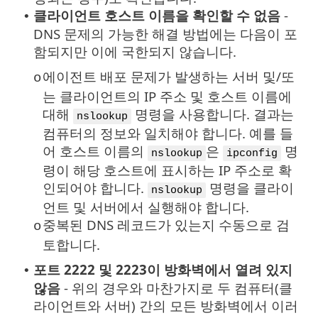
클라이언트 호스트 이름을 확인할 수 없음
-
•
DNS 문제의 가능한 해결 방법에는 다음이 포
함되지만 이에 국한되지 않습니다.
에이전트 배포 문제가 발생하는 서버 및/또
o
는 클라이언트의 IP 주소 및 호스트 이름에
대해
명령을 사용합니다. 결과는
nslookup
컴퓨터의 정보와 일치해야 합니다. 예를 들
어 호스트 이름의
은
명
nslookup
ipconfig
령이 해당 호스트에 표시하는 IP 주소로 확
인되어야 합니다.
명령을 클라이
nslookup
언트 및 서버에서 실행해야 합니다.
중복된 DNS 레코드가 있는지 수동으로 검
o
토합니다.
포트 2222 및 2223이 방화벽에서 열려 있지
•
않음
- 위의 경우와 마찬가지로 두 컴퓨터(클
라이언트와 서버) 간의 모든 방화벽에서 이러