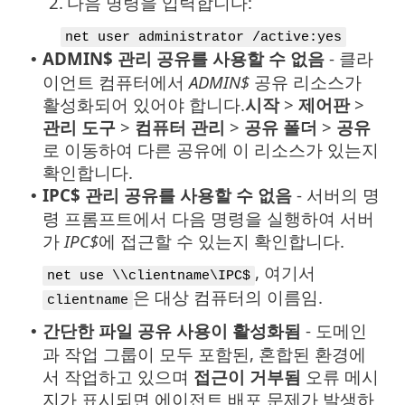
2.
다음 명령을 입력합니다:
net user administrator /active:yes
ADMIN$ 관리 공유를 사용할 수 없음
- 클라
•
이언트 컴퓨터에서
ADMIN$
공유 리소스가
활성화되어 있어야 합니다.
시작
>
제어판
>
관리 도구
>
컴퓨터 관리
>
공유 폴더
>
공유
로 이동하여 다른 공유에 이 리소스가 있는지
확인합니다.
IPC$ 관리 공유를 사용할 수 없음
- 서버의 명
•
령 프롬프트에서 다음 명령을 실행하여 서버
가
IPC$
에 접근할 수 있는지 확인합니다.
, 여기서
net use \\clientname\IPC$
은 대상 컴퓨터의 이름임.
clientname
간단한 파일 공유 사용이 활성화됨
- 도메인
•
과 작업 그룹이 모두 포함된, 혼합된 환경에
서 작업하고 있으며
접근이 거부됨
오류 메시
지가 표시되면 에이전트 배포 문제가 발생하