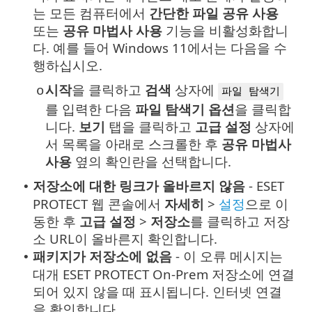
는 모든 컴퓨터에서
간단한 파일 공유 사용
또는
공유 마법사 사용
기능을 비활성화합니
다. 예를 들어 Windows 11에서는 다음을 수
행하십시오.
시작
을 클릭하고
검색
상자에
o
파일 탐색기
를 입력한 다음
파일 탐색기 옵션
을 클릭합
니다.
보기
탭을 클릭하고
고급 설정
상자에
서 목록을 아래로 스크롤한 후
공유 마법사
사용
옆의 확인란을 선택합니다.
저장소에 대한 링크가 올바르지 않음
- ESET
•
PROTECT 웹 콘솔에서
자세히
>
설정
으로 이
동한 후
고급 설정
>
저장소
를 클릭하고 저장
소 URL이 올바른지 확인합니다.
패키지가 저장소에 없음
- 이 오류 메시지는
•
대개 ESET PROTECT On-Prem 저장소에 연결
되어 있지 않을 때 표시됩니다. 인터넷 연결
을 확인합니다.