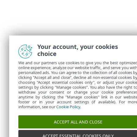
Your account, your cookies
choice
We and our partners use cookies to give you the best optimize
online experience, analyze our website traffic, and serve you wit
personalized ads. You can agree to the collection of all cookies b
clicking "Accept all and close", decline all non-essential cookies b
choosing "Accept essential cookies only", or adjust your cooki
settings by clicking "Manage cookies". You also have the right t
withdraw your consent or change your cookie preference
anytime by clicking the "Manage cookies" link in our websit
footer or in your account settings (if available). For mor
information, see our
Cookie Policy
.
ACCEPT ALL AND CLOSE
ACCEPT ESSENTIAL COOKIES ONLY