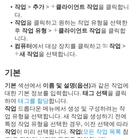
작업
>
추가
>
클라이언트 작업
을 클릭합니
•
다.
작업
을 클릭하고 원하는 작업 유형을 선택한
•
후
작업 유형
>
클라이언트 작업
을 클릭합
니다.
컴퓨터
에서 대상 장치를 클릭하고
작업
>
•
새 작업
을 선택합니다.
기본
기본
섹션에서
이름 및 설명(옵션)
과 같은 작업에
대한 기본 정보를 입력합니다.
태그 선택
을 클릭
하여
태그를 할당
합니다.
작업
드롭다운 메뉴에서 생성 및 구성하려는 작
업 유형을 선택합니다. 새 작업을 생성하기 전에
특정 작업 유형을 선택한 경우, 이전 선택에 따라
작업
이 미리 선택됩니다.
작업
(
모든 작업 목록
참