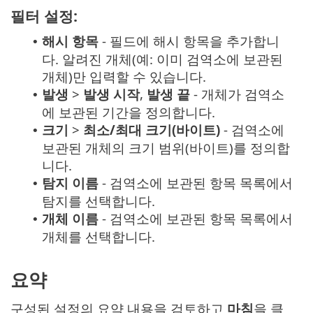
필터 설정:
해시 항목
- 필드에 해시 항목을 추가합니
•
다. 알려진 개체(예: 이미 검역소에 보관된
개체)만 입력할 수 있습니다.
발생
>
발생 시작
,
발생 끝
- 개체가 검역소
•
에 보관된 기간을 정의합니다.
크기
>
최소/최대 크기(바이트)
- 검역소에
•
보관된 개체의 크기 범위(바이트)를 정의합
니다.
탐지 이름
- 검역소에 보관된 항목 목록에서
•
탐지를 선택합니다.
개체 이름
- 검역소에 보관된 항목 목록에서
•
개체를 선택합니다.
요약
구성된 설정의 요약 내용을 검토하고
마침
을 클