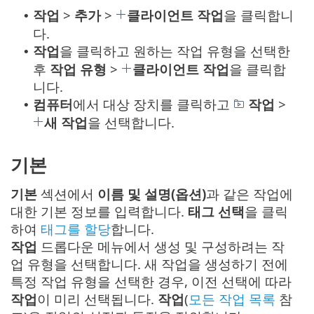
작업
>
추가
>
클라이언트 작업
을 클릭합니
•
다.
작업
을 클릭하고 원하는 작업 유형을 선택한
•
후
작업 유형
>
클라이언트 작업
을 클릭합
니다.
컴퓨터
에서 대상 장치를 클릭하고
작업
>
•
새 작업
을 선택합니다.
기본
기본
섹션에서
이름 및 설명(옵션)
과 같은 작업에
대한 기본 정보를 입력합니다.
태그 선택
을 클릭
하여
태그를 할당
합니다.
작업
드롭다운 메뉴에서 생성 및 구성하려는 작
업 유형을 선택합니다. 새 작업을 생성하기 전에
특정 작업 유형을 선택한 경우, 이전 선택에 따라
작업
이 미리 선택됩니다.
작업
(
모든 작업 목록
참