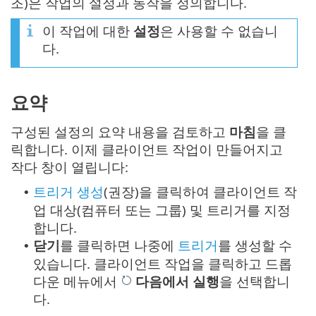
조)은 작업의 설정과 동작을 정의합니다.
이 작업에 대한
설정
은 사용할 수 없습니
다.
요약
구성된 설정의 요약 내용을 검토하고
마침
을 클
릭합니다. 이제 클라이언트 작업이 만들어지고
작다 창이 열립니다:
트리거 생성
(권장)을 클릭하여 클라이언트 작
•
업 대상(컴퓨터 또는 그룹) 및 트리거를 지정
합니다.
닫기
를 클릭하면 나중에
트리거
를 생성할 수
•
있습니다. 클라이언트 작업을 클릭하고 드롭
다운 메뉴에서
다음에서 실행
을 선택합니
다.