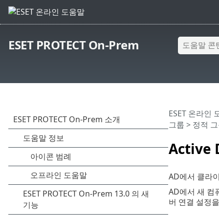
ESET PROTECT On-Prem
ESET 온라인
그룹
>
정적 그
Activ
AD에서 클라
AD에서 새 컴
버 연결 설정