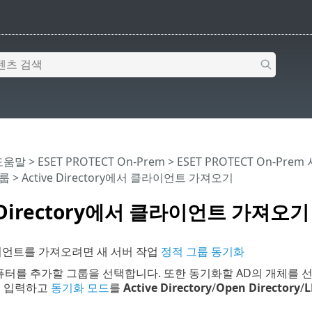
 도움말
>
ESET PROTECT On-Prem
>
ESET PROTECT On-Prem
룹
> Active Directory에서 클라이언트 가져오기
e Directory에서 클라이언트 가져오기
이언트를 가져오려면 새 서버 작업
정적 그룹 동기화
퓨터를 추가할 그룹을 선택합니다. 또한 동기화할 AD의 개체를 선
을 입력하고
동기화 모드
를
Active Directory
/
Open Directory
/
L