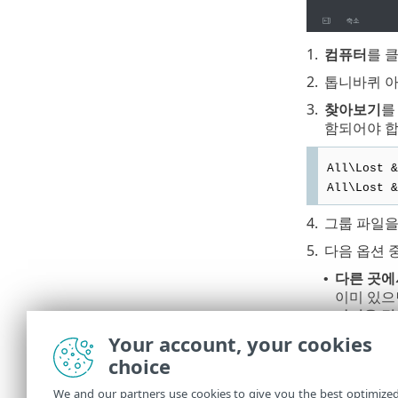
1.
컴퓨터
를 
2.
톱니바퀴 아
3.
찾아보기
를
함되어야 합
All\Lost &
All\Lost &
4.
그룹 파일
5.
다음 옵션 
다른 곳에
•
이미 있으
가져온 경
•
파일의 컴
Your account, your cookies
했던 원래
choice
가져온 경
•
적 그룹에
We and our partners use cookies to give you the best optimize