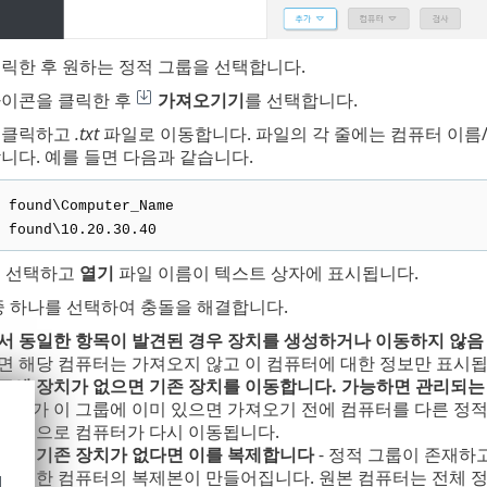
클릭한 후 원하는 정적 그룹을 선택합니다.
이콘을 클릭한 후
가져오기기
를 선택합니다.
 클릭하고
.txt
파일로 이동합니다. 파일의 각 줄에는 컴퓨터 이름/
니다. 예를 들면 다음과 같습니다.
 found\Computer_Name
 found\10.20.30.40
을 선택하고
열기
파일 이름이 텍스트 상자에 표시됩니다.
중 하나를 선택하여 충돌을 해결합니다.
서 동일한 항목이 발견된 경우 장치를 생성하거나 이동하지 않음
면 해당 컴퓨터는 가져오지 않고 이 컴퓨터에 대한 정보만 표시됩
로에 장치가 없으면 기존 장치를 이동합니다. 가능하면 관리되는
퓨터가 이 그룹에 이미 있으면 가져오기 전에 컴퓨터를 다른 정적
 그룹으로 컴퓨터가 다시 이동됩니다.
로에 기존 장치가 없다면 이를 복제합니다
- 정적 그룹이 존재하
 이러한 컴퓨터의 복제본이 만들어집니다. 원본 컴퓨터는 전체 
d