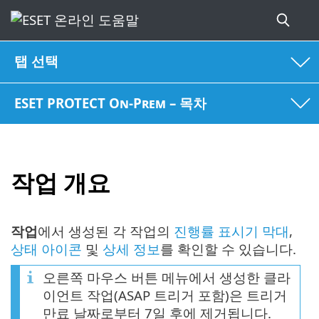
탭 선택
ESET PROTECT On-Prem – 목차
작업 개요
작업
에서 생성된 각 작업의
진행률 표시기 막대
,
상태 아이콘
및
상세 정보
를 확인할 수 있습니다.
오른쪽 마우스 버튼 메뉴에서 생성한 클라
이언트 작업(ASAP 트리거 포함)은 트리거
만료 날짜로부터 7일 후에 제거됩니다.