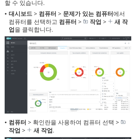
할 수 있습니다.
대시보드
>
컴퓨터
>
문제가 있는 컴퓨터
에서
•
컴퓨터를 선택하고
컴퓨터
>
작업
>
새 작
업
을 클릭합니다.
컴퓨터
> 확인란을 사용하여 컴퓨터 선택 >
•
작업
>
새 작업
.