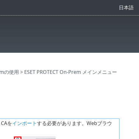
日本語
Premの使用
>
ESET PROTECT On-Prem メインメニュー
 CAを
インポート
する必要があります。Webブラウ