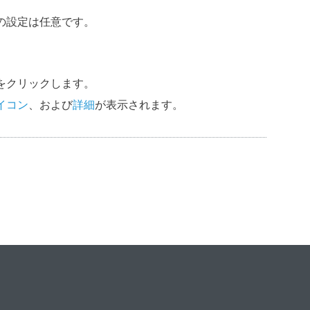
の設定は任意です。
をクリックします。
イコン
、および
詳細
が表示されます。