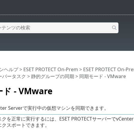
インヘルプ
>
ESET PROTECT On-Prem
>
ESET PROTECT On-
ーバータスク
>
静的グループの同期
> 同期モード - VMware
 - VMware
Center Serverで実行中の仮想マシンを同期できます。
クを正常に実行するには、ESET PROTECTサーバーでvCenter
エクスポートできます。