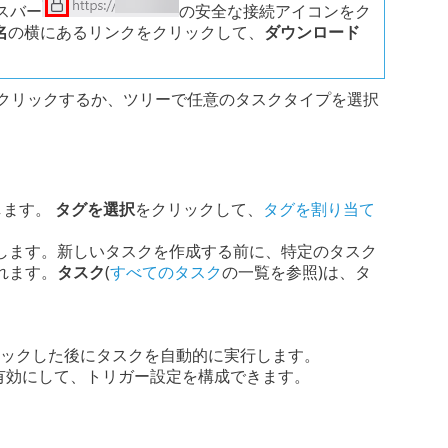
スバー
の安全な接続アイコンをク
名
の横にあるリンクをクリックして、
ダウンロード
クリックするか、ツリーで任意のタスクタイプを選択
します。
タグを選択
をクリックして、
タグを割り当て
します。新しいタスクを作成する前に、特定のタスク
れます。
タスク
(
すべてのタスク
の一覧を参照)は、タ
クリックした後にタスクを自動的に実行します。
有効にして、トリガー設定を構成できます。