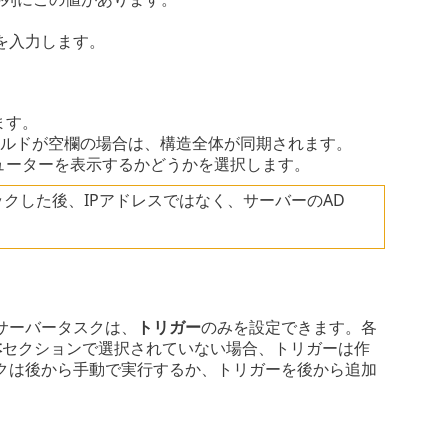
ードを入力します。
ます。
ルドが空欄の場合は、構造全体が同期されます。
ューターを表示するかどうかを選択します。
クした後、IPアドレスではなく、サーバーのAD
サーバータスクは、
トリガー
のみを設定できます。各
本
セクションで選択されていない場合、トリガーは作
クは後から手動で実行するか、トリガーを後から追加