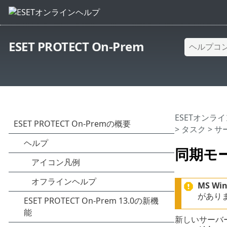
ESET PROTECT On-Prem
ESETオンラ
>
タスク
>
サ
同期モー
MS W
があり
新しいサーバ