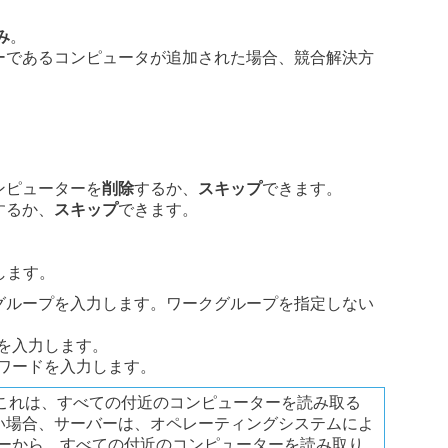
み
。
ーであるコンピュータが追加された場合、競合解決方
ンピューターを
削除
するか、
スキップ
できます。
するか、
スキップ
できます。
力します。
グループを入力します。ワークグループを指定しない
報を入力します。
スワードを入力します。
これは、すべての付近のコンピューターを読み取る
い場合、サーバーは、オペレーティングシステムによ
ダーから、すべての付近のコンピューターを読み取り