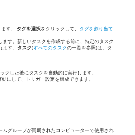
します。
タグを選択
をクリックして、
タグを割り当て
します。新しいタスクを作成する前に、特定のタスク
れます。
タスク
(
すべてのタスク
の一覧を参照)は、タ
クリックした後にタスクを自動的に実行します。
有効にして、トリガー設定を構成できます。
ームグループが同期されたコンピューターで使用され