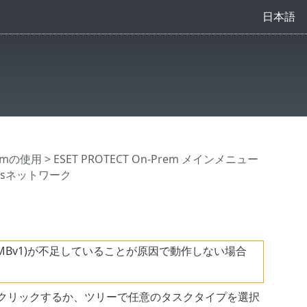
日本語
Premの使用
>
ESET PROTECT On-Prem メインメニュー
owsネットワーク
MBv1)が不足していることが原因で動作しない場合
クリックするか、ツリーで任意のタスクタイプを選択