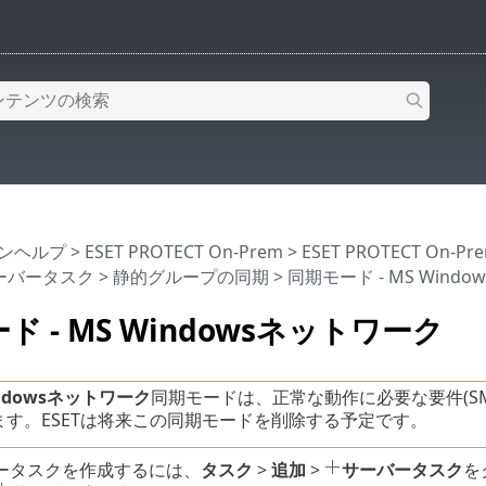
インヘルプ
>
ESET PROTECT On-Prem
>
ESET PROTECT On-
ーバータスク
>
静的グループの同期
> 同期モード - MS Wind
ド - MS Windowsネットワーク
indowsネットワーク
同期モードは、正常な動作に必要な要件(S
ます。ESETは将来この同期モードを削除する予定です。
ータスクを作成するには、
タスク
>
追加
>
サーバータスク
を