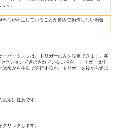
します。
MBv1)が不足していることが原因で動作しない場合
サーバータスクは、
トリガー
のみを設定できます。各
本
セクションで選択されていない場合、トリガーは作
クは後から手動で実行するか、トリガーを後から追加
の設定は任意です。
をクリックします。