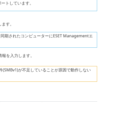
ポートしています。
します。
ryから同期されたコンピューターにESET Managementエ
情報を入力します。
(SMBv1)が不足していることが原因で動作しない
。