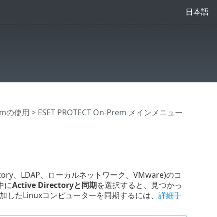
日本語
Premの使用
>
ESET PROTECT On-Prem メインメニュー
irectory、LDAP、ローカルネットワーク、VMware)のコ
中に
Active Directoryと同期
を選択すると、見つかっ
加したLinuxコンピューターを同期するには、
詳細手