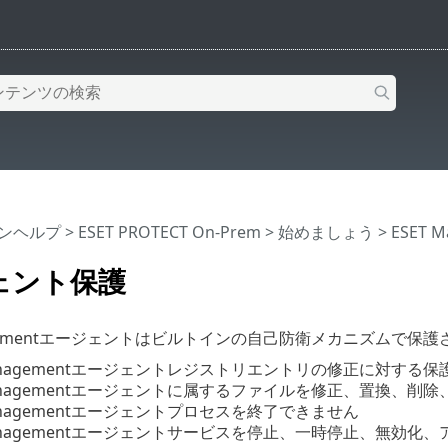
インヘルプ
>
ESET PROTECT On-Prem
>
始めましょう
>
ESET 
ェント保護
nagementエージェントはビルトインの自己防衛メカニズムで
Managementエージェントレジストリエントリの修正に対する保護(
Managementエージェントに属するファイルを修正、置換、削除
Managementエージェントプロセスを終了できません
 Managementエージェントサービスを停止、一時停止、無効