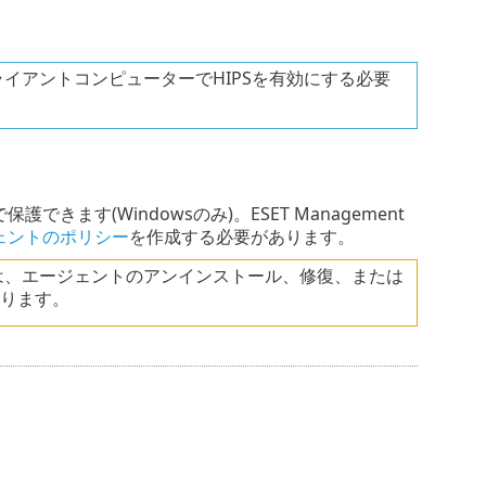
クライアントコンピューターでHIPSを有効にする必要
きます(Windowsのみ)。ESET Management
ージェントのポリシー
を作成する必要があります。
場合は、エージェントのアンインストール、修復、または
あります。