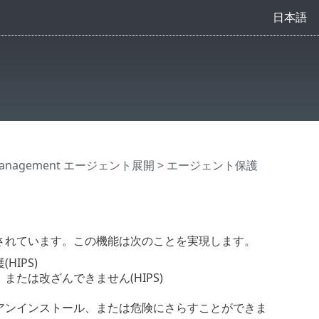
日本語
Management エージェント展開
> エージェント保護
保護されています。この機能は次のことを実現します。
HIPS)
、または改ざんできません(HIPS)
化、アンインストール、または危険にさらすことができま