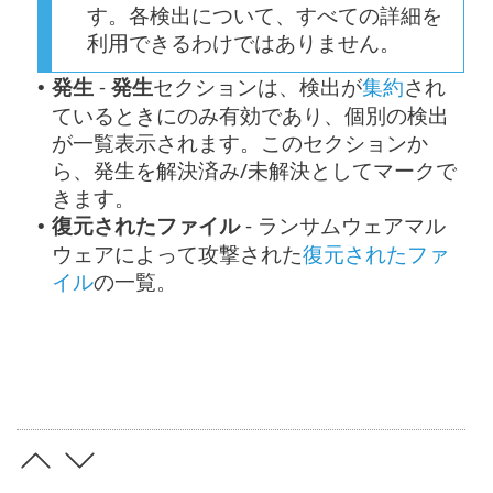
す。各検出について、すべての詳細を
利用できるわけではありません。
発生
-
発生
セクションは、検出が
集約
され
•
ているときにのみ有効であり、個別の検出
が一覧表示されます。このセクションか
ら、発生を解決済み/未解決としてマークで
きます。
復元されたファイル
- ランサムウェアマル
•
ウェアによって攻撃された
復元されたファ
イル
の一覧。