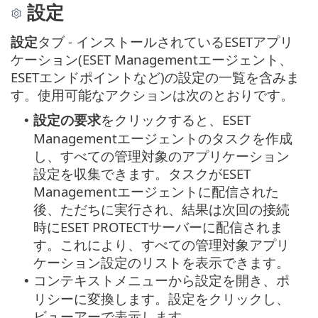
設定
設定
タブ - インストールされているESETアプリ
ケーション(ESET Managementエージェント、
ESETエンドポイントなど)の設定の一覧を含みま
す。使用可能なアクションは次のとおりです。
設定の要求
をクリックすると、ESET
•
Managementエージェントのタスクを作成
し、すべての管理対象のアプリケーション
設定を収集できます。タスクがESET
Managementエージェントに配信された
後、ただちに実行され、結果は次回の接続
時にESET PROTECTサーバーに配信されま
す。これにより、すべての管理対象アプリ
ケーション設定のリストを表示できます。
コンテキストメニューから設定を開き、ポ
•
リシーに変換します。設定をクリックし、
ビューアーで表示します。