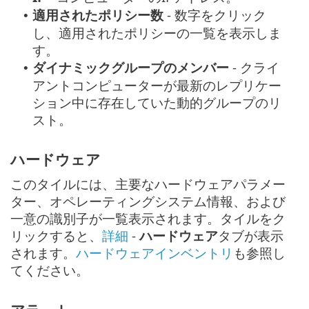
適用されたポリシー数
- 数字をクリック
•
し、適用されたポリシーの一覧を表示しま
す。
ダイナミックグループのメンバー
- クライ
•
アントコンピューターが最新のレプリケー
ション中に存在していた動的グループのリ
スト。
ハードウェア
このタイルには、主要なハードウェアパラメー
ター、オペレーティングシステム情報、および
一意の識別子が一覧表示されます。タイルをク
リックすると、
詳細
-
ハードウェア
タブが表示
されます。
ハードウェアインベントリ
も参照し
てください。