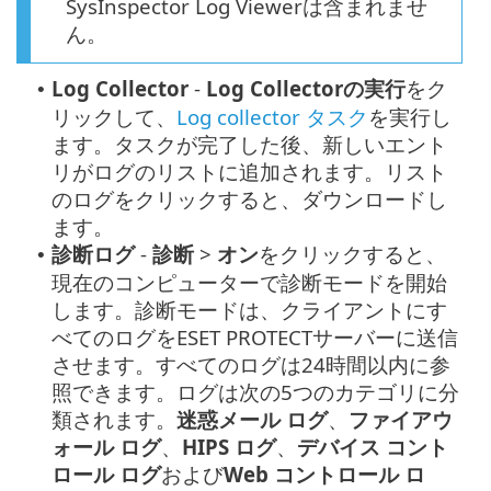
SysInspector Log Viewerは含まれませ
ん。
Log Collector
-
Log Collectorの実行
をク
•
リックして、
Log collector タスク
を実行し
ます。タスクが完了した後、新しいエント
リがログのリストに追加されます。リスト
のログをクリックすると、ダウンロードし
ます。
診断ログ
-
診断
>
オン
をクリックすると、
•
現在のコンピューターで診断モードを開始
します。診断モードは、クライアントにす
べてのログをESET PROTECTサーバーに送信
させます。すべてのログは24時間以内に参
照できます。ログは次の5つのカテゴリに分
類されます。
迷惑メール ログ
、
ファイアウ
ォール ログ
、
HIPS ログ
、
デバイス コント
ロール ログ
および
Web コントロール ロ