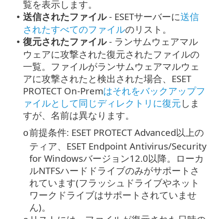
覧を表示します。
送信されたファイル
- ESETサーバーに
送信
•
されたすべてのファイル
のリスト。
復元されたファイル
- ランサムウェアマル
•
ウェアに攻撃された復元されたファイルの
一覧。ファイルがランサムウェアマルウェ
アに攻撃されたと検出された場合、ESET
PROTECT On-Prem
はそれをバックアップフ
ァイルとして同じディレクトリに復元
しま
すが、名前は異なります。
前提条件: ESET PROTECT Advanced以上の
o
ティア、ESET Endpoint Antivirus/Security
for Windowsバージョン12.0以降。ローカ
ルNTFSハードドライブのみがサポートさ
れています(フラッシュドライブやネット
ワークドライブはサポートされていませ
ん)。