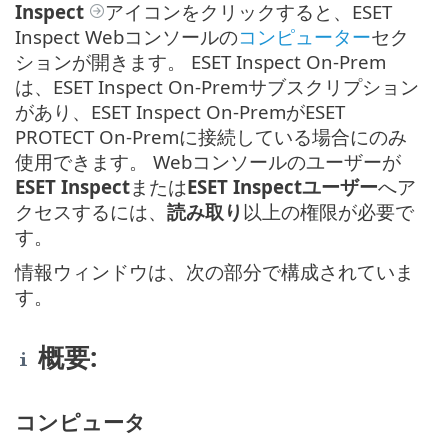
Inspect
アイコンをクリックすると、ESET
Inspect Webコンソールの
コンピューター
セク
ションが開きます。 ESET Inspect On-Prem
は、ESET Inspect On-Premサブスクリプション
があり、ESET Inspect On-PremがESET
PROTECT On-Premに接続している場合にのみ
使用できます。 Webコンソールのユーザーが
ESET Inspect
または
ESET Inspectユーザー
へア
クセスするには、
読み取り
以上の権限が必要で
す。
情報ウィンドウは、次の部分で構成されていま
す。
概要:
コンピュータ