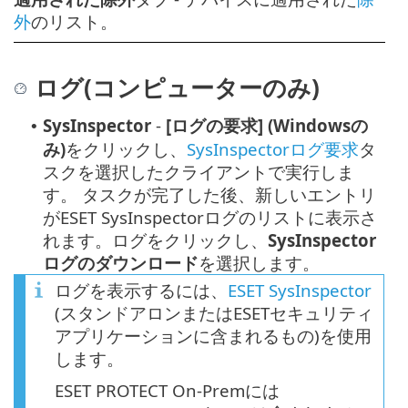
外
のリスト。
ログ(コンピューターのみ)
SysInspector
-
[ログの要求] (Windowsの
•
み)
をクリックし、
SysInspectorログ要求
タ
スクを選択したクライアントで実行しま
す。
タスクが完了した後、新しいエントリ
がESET SysInspectorログのリストに表示さ
れます。ログをクリックし、
SysInspector
ログのダウンロード
を選択します。
ログを表示するには、
ESET SysInspector
(スタンドアロンまたはESETセキュリティ
アプリケーションに含まれるもの)を使用
します。
ESET PROTECT On-Premには