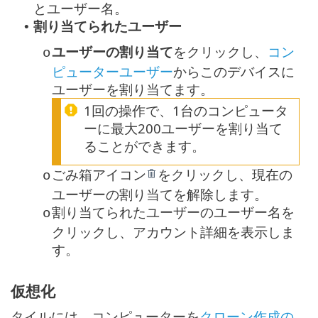
とユーザー名。
割り当てられたユーザー
•
ユーザーの割り当て
をクリックし、
コン
o
ピューターユーザー
からこのデバイスに
ユーザーを割り当てます。
1回の操作で、1台のコンピュータ
ーに最大200ユーザーを割り当て
ることができます。
ごみ箱アイコン
をクリックし、現在の
o
ユーザーの割り当てを解除します。
割り当てられたユーザーのユーザー名を
o
クリックし、アカウント詳細を表示しま
す。
仮想化
タイルには、コンピューターを
クローン作成の