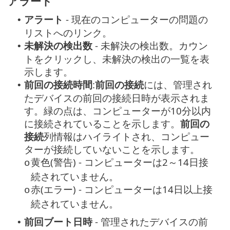
アラート
アラート
- 現在のコンピューターの問題の
•
リストへのリンク。
未解決の検出数
- 未解決の検出数。カウン
•
トをクリックし、未解決の検出の一覧を表
示します。
前回の接続時間
:
前回の接続
には、管理され
•
たデバイスの前回の接続日時が表示されま
す。緑の点は、コンピューターが10分以内
に接続されていることを示します。
前回の
接続
列情報はハイライトされ、コンピュー
ターが接続していないことを示します。
黄色(警告) - コンピューターは2～14日接
o
続されていません。
赤(エラー) - コンピューターは14日以上接
o
続されていません。
前回ブート日時
- 管理されたデバイスの前
•