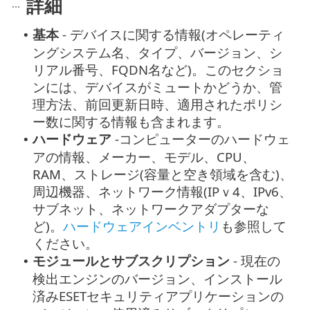
詳細
基本
- デバイスに関する情報(オペレーティ
•
ングシステム名、タイプ、バージョン、シ
リアル番号、FQDN名など)。このセクショ
ンには、デバイスがミュートかどうか、管
理方法、前回更新日時、適用されたポリシ
ー数に関する情報も含まれます。
ハードウェア
-コンピューターのハードウェ
•
アの情報、メーカー、モデル、CPU、
RAM、ストレージ(容量と空き領域を含む)、
周辺機器、ネットワーク情報(IPｖ4、IPv6、
サブネット、ネットワークアダプターな
ど)。
ハードウェアインベントリ
も参照して
ください。
モジュールとサブスクリプション
- 現在の
•
検出エンジンのバージョン、インストール
済みESETセキュリティアプリケーションの