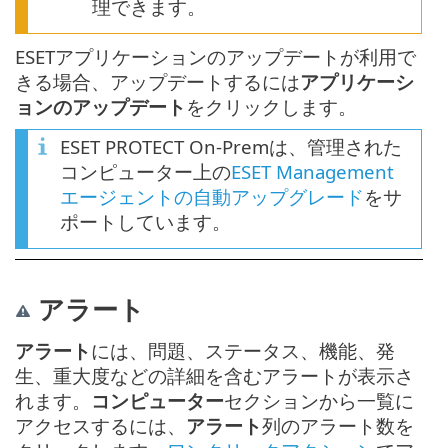
理できます。
ESETアプリケーションのアップデートが利用で
きる場合、アップデートするには
アプリケーシ
ョンのアップデート
をクリックします。
ESET PROTECT On-Premは、管理された
コンピューター上の
ESET Management
エージェントの自動アップグレード
をサ
ポートしています。
アラート
アラート
には、問題、ステータス、機能、発
生、重大度などの詳細を含むアラートが表示さ
れます。
コンピューター
セクションから一覧に
アクセスするには、
アラート
列のアラート数を