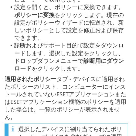
設定を開くと、ポリシーに変換できます。
•
ポリシーに変換
をクリックします。現在の
設定がポリシーウィザードに転送され、新
しいポリシーとして設定を修正および保存
できます。
診断およびサポート目的で設定をダウンロ
•
ードします。選択した設定をクリックし、
ドロップダウンメニューで
診断用にダウン
ロード
をクリックします。
適用されたポリシー
タブ - デバイスに適用され
たポリシーのリスト。コンピューターにインス
トールされていないESETアプリケーションまた
はESETアプリケーション機能のポリシーを適用
した場合は、一覧のポリシーが表示されませ
ん。
選択したデバイスに割り当てられたポリ