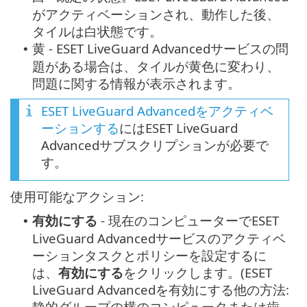
がアクティベーションされ、動作した後、
タイルは白状態です。
黄 - ESET LiveGuard Advancedサービスの問
•
題がある場合は、タイルが黄色に変わり、
問題に関する情報が表示されます。
ESET LiveGuard Advancedをアクティベ
ーションする
にはESET LiveGuard
Advancedサブスクリプションが必要で
す。
使用可能なアクション:
有効にする
- 現在のコンピューターでESET
•
LiveGuard Advancedサービスのアクティベ
ーションタスクとポリシーを設定するに
は、
有効にする
をクリックします。(ESET
LiveGuard Advancedを有効にする他の方法:
静的グループの横のコンピュータまたは歯