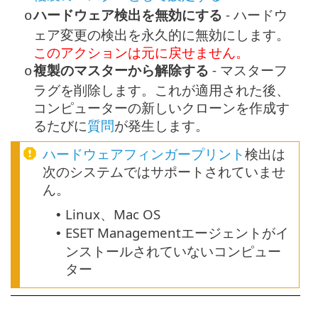
ハードウェア検出を無効にする
- ハードウ
o
ェア変更の検出を永久的に無効にします。
このアクションは元に戻せません。
複製のマスターから解除する
- マスターフ
o
ラグを削除します。これが適用された後、
コンピューターの新しいクローンを作成す
るたびに
質問
が発生します。
ハードウェアフィンガープリント
検出は
次のシステムではサポートされていませ
ん。
Linux、Mac OS
•
ESET Managementエージェントがイ
•
ンストールされていないコンピュー
ター