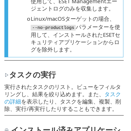
使用して、ESET Managementエー
ジェントログのみを収集します。
Linux/macOSターゲットの場合、
o
パラメーターを使
--no-productlogs
用して、インストールされたESETセ
キュリティアプリケーションからロ
グを除外します。
タスクの実行
実行されたタスクのリスト。ビューをフィルタ
リングし、結果を絞り込めます。また、
タスク
の詳細
を表示したり、タスクを編集、複製、削
除、実行/再実行したりすることもできます。
インストール済みアプリケーシ