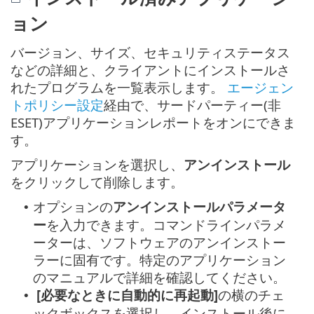
ョン
バージョン、サイズ、セキュリティステータス
などの詳細と、クライアントにインストールさ
れたプログラムを一覧表示します。
エージェン
トポリシー設定
経由で、サードパーティー(非
ESET)アプリケーションレポートをオンにできま
す。
アプリケーションを選択し、
アンインストール
をクリックして削除します。
オプションの
アンインストールパラメータ
•
ー
を入力できます。コマンドラインパラメ
ーターは、ソフトウェアのアンインストー
ラーに固有です。特定のアプリケーション
のマニュアルで詳細を確認してください。
[必要なときに自動的に再起動]
の横のチェ
•
ックボックスを選択し、インストール後に