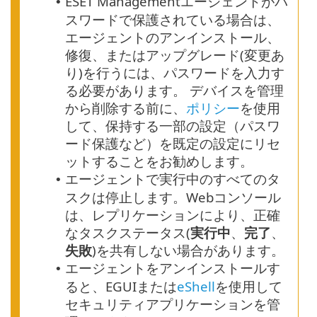
ESET Managementエージェントがパ
•
スワードで保護されている場合は、
エージェントのアンインストール、
修復、またはアップグレード(変更あ
り)を行うには、パスワードを入力す
る必要があります。
デバイスを管理
から削除する前に、
ポリシー
を使用
して、保持する一部の設定（パスワ
ード保護など）を既定の設定にリセ
ットすることをお勧めします。
エージェントで実行中のすべてのタ
•
スクは停止します。Webコンソール
は、レプリケーションにより、正確
なタスクステータス(
実行中
、
完了
、
失敗
)を共有しない場合があります。
エージェントをアンインストールす
•
ると、EGUIまたは
eShell
を使用して
セキュリティアプリケーションを管