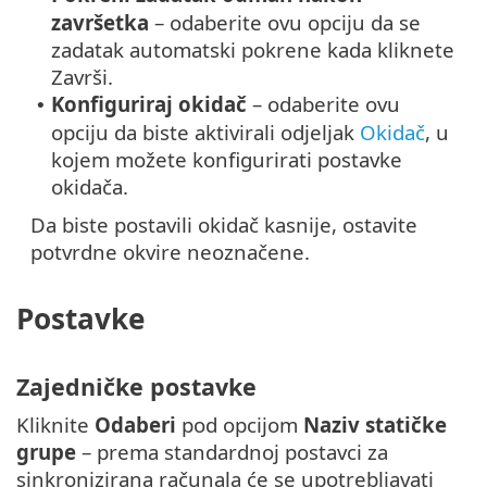
završetka
– odaberite ovu opciju da se
zadatak automatski pokrene kada kliknete
Završi.
Konfiguriraj okidač
– odaberite ovu
•
opciju da biste aktivirali odjeljak
Okidač
, u
kojem možete konfigurirati postavke
okidača.
Da biste postavili okidač kasnije, ostavite
potvrdne okvire neoznačene.
Postavke
Zajedničke postavke
Kliknite
Odaberi
pod opcijom
Naziv statičke
grupe
– prema standardnoj postavci za
sinkronizirana računala će se upotrebljavati