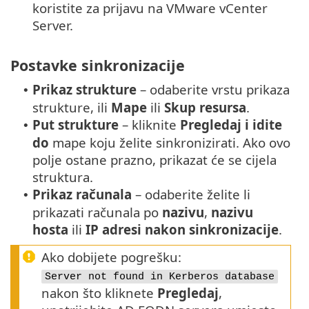
koristite za prijavu na VMware vCenter
Server.
Postavke sinkronizacije
Prikaz strukture
– odaberite vrstu prikaza
•
strukture, ili
Mape
ili
Skup resursa
.
Put strukture
– kliknite
Pregledaj i idite
•
do
mape koju želite sinkronizirati. Ako ovo
polje ostane prazno, prikazat će se cijela
struktura.
Prikaz računala
– odaberite želite li
•
prikazati računala po
nazivu
,
nazivu
hosta
ili
IP adresi nakon sinkronizacije
.
Ako dobijete pogrešku:
Server not found in Kerberos database
nakon što kliknete
Pregledaj
,