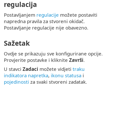
regulacija
Postavljanjem
regulacije
možete postaviti
napredna pravila za stvoreni okidač.
Postavljanje regulacije nije obavezno.
Sažetak
Ovdje se prikazuju sve konfigurirane opcije.
Provjerite postavke i kliknite
Završi
.
U stavci
Zadaci
možete vidjeti
traku
indikatora napretka
,
ikonu statusa
i
pojedinosti
za svaki stvoreni zadatak.