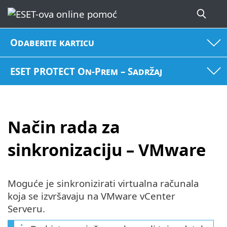
Odaberite karticu
ESET PROTECT On-Prem – Sadržaj
Način rada za
sinkronizaciju – VMware
Moguće je sinkronizirati virtualna računala
koja se izvršavaju na VMware vCenter
Serveru.