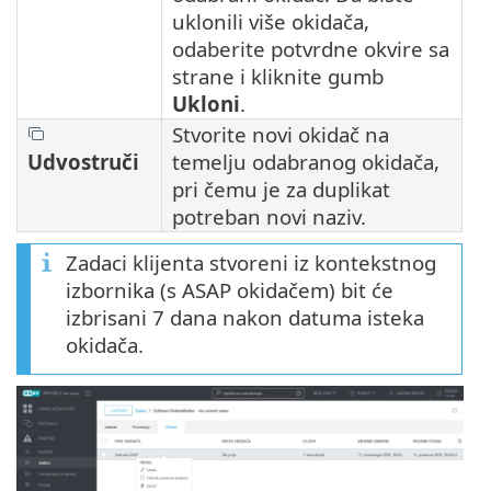
uklonili više okidača,
odaberite potvrdne okvire sa
strane i kliknite gumb
Ukloni
.
Stvorite novi okidač na
Udvostruči
temelju odabranog okidača,
pri čemu je za duplikat
potreban novi naziv.
Zadaci klijenta stvoreni iz kontekstnog
izbornika (s ASAP okidačem) bit će
izbrisani 7 dana nakon datuma isteka
okidača.