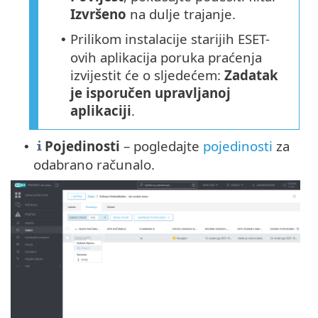
Izvršeno
na dulje trajanje.
Prilikom instalacije starijih ESET-
•
ovih aplikacija poruka praćenja
izvijestit će o sljedećem:
Zadatak
je isporučen upravljanoj
aplikaciji
.
Pojedinosti
– pogledajte
pojedinosti
za
•
odabrano računalo.