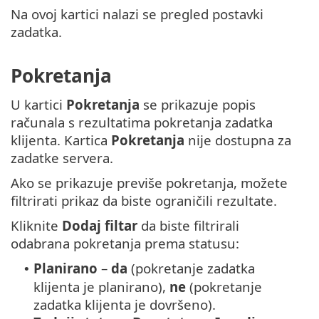
Na ovoj kartici nalazi se pregled postavki
zadatka.
Pokretanja
U kartici
Pokretanja
se prikazuje popis
računala s rezultatima pokretanja zadatka
klijenta. Kartica
Pokretanja
nije dostupna za
zadatke servera.
Ako se prikazuje previše pokretanja, možete
filtrirati prikaz da biste ograničili rezultate.
Kliknite
Dodaj filtar
da biste filtrirali
odabrana pokretanja prema statusu:
Planirano
–
da
(pokretanje zadatka
•
klijenta je planirano),
ne
(pokretanje
zadatka klijenta je dovršeno).