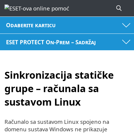
Odaberite karticu
ESET PROTECT On-Prem – Sadržaj
Sinkronizacija statičke
grupe – računala sa
sustavom Linux
Računalo sa sustavom Linux spojeno na
domenu sustava Windows ne prikazuje