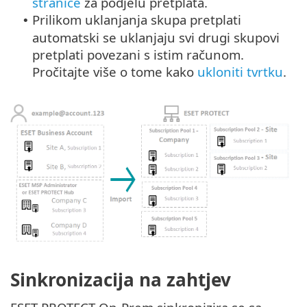
stranice
za podjelu pretplata.
Prilikom uklanjanja skupa pretplati
•
automatski se uklanjaju svi drugi skupovi
pretplati povezani s istim računom.
Pročitajte više o tome kako
ukloniti tvrtku
.
Sinkronizacija na zahtjev