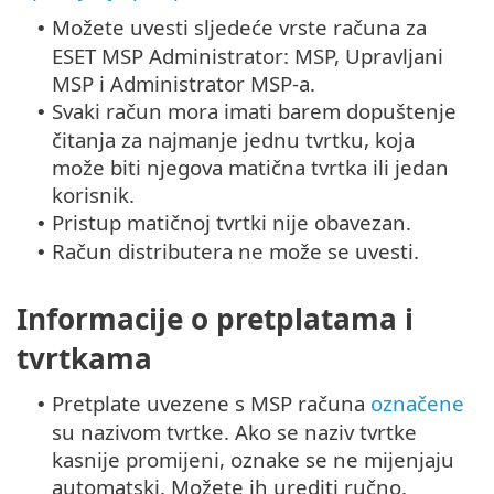
Možete uvesti sljedeće vrste računa za
•
ESET MSP Administrator: MSP, Upravljani
MSP i Administrator MSP-a.
Svaki račun mora imati barem dopuštenje
•
čitanja za najmanje jednu tvrtku, koja
može biti njegova matična tvrtka ili jedan
korisnik.
Pristup matičnoj tvrtki nije obavezan.
•
Račun distributera ne može se uvesti.
•
Informacije o pretplatama i
tvrtkama
Pretplate uvezene s MSP računa
označene
•
su nazivom tvrtke. Ako se naziv tvrtke
kasnije promijeni, oznake se ne mijenjaju
automatski. Možete ih urediti ručno.