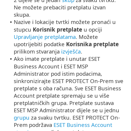
Ne možete prebaciti pretplatu izvan
skupa.
Nazive i lokacije tvrtki možete pronaći u
•
stupcu
Korisnik pretplate
u opciji
Upravljanje pretplatama
. Možete
upotrijebiti podatke
Korisnika pretplate
prilikom stvaranja
izvješća
.
Ako imate pretplate i unutar ESET
•
Business Account i ESET MSP
Administrator pod istim podacima,
sinkronizirajte ESET PROTECT On-Prem sve
pretplate s oba računa. Sve ESET Business
Account pretplate spremaju se u više
pretplatničkih grupa. Pretplate sustava
ESET MSP Administrator dijele se u jednu
grupu
za svaku tvrtku. ESET PROTECT On-
Prem podržava
ESET Business Account