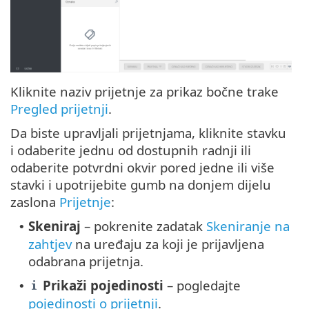
Kliknite naziv prijetnje za prikaz bočne trake
Pregled prijetnji
.
Da biste upravljali prijetnjama, kliknite stavku
i odaberite jednu od dostupnih radnji ili
odaberite potvrdni okvir pored jedne ili više
stavki i upotrijebite gumb na donjem dijelu
zaslona
Prijetnje
:
Skeniraj
– pokrenite zadatak
Skeniranje na
•
zahtjev
na uređaju za koji je prijavljena
odabrana prijetnja.
Prikaži pojedinosti
– pogledajte
•
pojedinosti o prijetnji
.