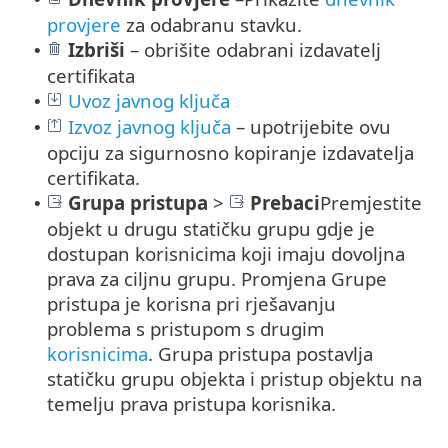
provjere
za odabranu stavku.
Izbriši
– obrišite odabrani izdavatelj
•
certifikata
Uvoz javnog ključa
•
Izvoz javnog ključa
– upotrijebite ovu
•
opciju za sigurnosno kopiranje izdavatelja
certifikata.
Grupa pristupa
>
Prebaci
Premjestite
•
objekt u drugu statičku grupu gdje je
dostupan korisnicima koji imaju dovoljna
prava za ciljnu grupu. Promjena Grupe
pristupa je korisna pri rješavanju
problema s pristupom s drugim
korisnicima
. Grupa pristupa postavlja
statičku grupu objekta i pristup objektu na
temelju prava pristupa korisnika.