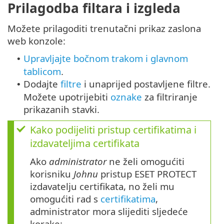
Prilagodba filtara i izgleda
Možete prilagoditi trenutačni prikaz zaslona
web konzole:
Upravljajte bočnom trakom i glavnom
•
tablicom
.
Dodajte
filtre
i unaprijed postavljene filtre.
•
Možete upotrijebiti
oznake
za filtriranje
prikazanih stavki.
Kako podijeliti pristup certifikatima i
izdavateljima certifikata
Ako
administrator
ne želi omogućiti
korisniku
Johnu
pristup ESET PROTECT
izdavatelju certifikata, no želi mu
omogućiti rad s
certifikatima
,
administrator mora slijediti sljedeće
korake: