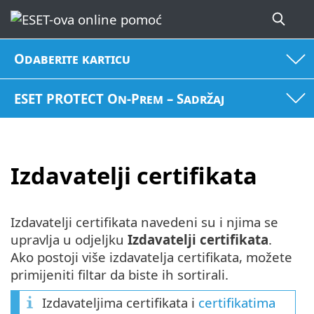
Odaberite karticu
ESET PROTECT On-Prem – Sadržaj
Izdavatelji certifikata
Izdavatelji certifikata navedeni su i njima se
upravlja u odjeljku
Izdavatelji certifikata
.
Ako postoji više izdavatelja certifikata, možete
primijeniti filtar da biste ih sortirali.
Izdavateljima certifikata i
certifikatima