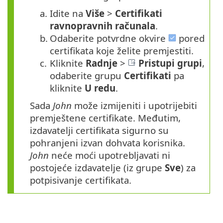
a.
Idite na
Više
>
Certifikati
ravnopravnih računala
.
b.
Odaberite potvrdne okvire
pored
certifikata koje želite premjestiti.
c.
Kliknite
Radnje
>
Pristupi grupi
,
odaberite grupu
Certifikati
pa
kliknite
U redu
.
Sada
John
može izmijeniti i upotrijebiti
premještene certifikate. Međutim,
izdavatelji certifikata sigurno su
pohranjeni izvan dohvata korisnika.
John
neće moći upotrebljavati ni
postojeće izdavatelje (iz grupe
Sve
) za
potpisivanje certifikata.