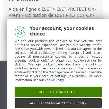
Aide en ligne d'ESET
>
ESET PROTECT On-
Prem
>
Utilisation de ESET PROTECT On-
Prem
>
ESET PROTECT On-Prem Menu
principal
>
Tâches
>
Tâches client
>
Your account, your cookies
Gestion de la quarantaine
choice
We and our partners use cookies to give you the best
optimized online experience, analyze our website traffic,
and serve you with personalized ads. You can agree to the
collection of all cookies by clicking "Accept all and close",
decline all non-essential cookies by choosing "Accept
essential cookies only", or adjust your cookie settings by
clicking "Manage cookies". You also have the right to
withdraw your consent or change your cookie preferences
Afficher le site pour ordinateur de bureau
anytime by clicking the "Manage cookies" link in our website
footer or in your account settings (if available). For more
End of Life
information, see our
Cookie Policy
.
Base de connaissances ESET
Forum ESET
ACCEPT ALL AND CLOSE
ESET Status Portal
Assistance régionale
ACCEPT ESSENTIAL COOKIES ONLY