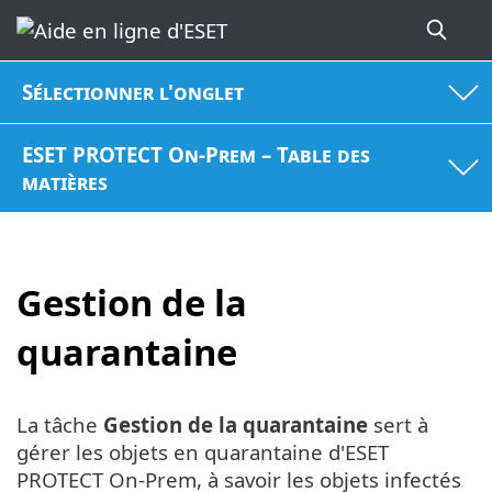
Sélectionner l'onglet
ESET PROTECT On-Prem – Table des
matières
Gestion de la
quarantaine
La tâche
Gestion de la quarantaine
sert à
gérer les objets en quarantaine d'ESET
PROTECT On-Prem, à savoir les objets infectés