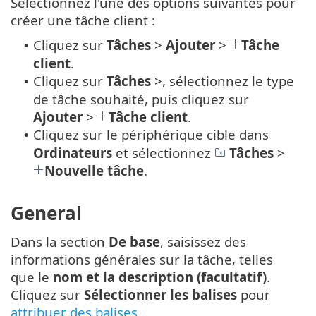
Sélectionnez l'une des options suivantes pour
créer une tâche client :
Cliquez sur
Tâches
>
Ajouter
>
Tâche
•
client
.
Cliquez sur
Tâches
>, sélectionnez le type
•
de tâche souhaité, puis cliquez sur
Ajouter
>
Tâche client
.
Cliquez sur le périphérique cible dans
•
Ordinateurs
et sélectionnez
Tâches
>
Nouvelle tâche
.
General
Dans la section
De base
, saisissez des
informations générales sur la tâche, telles
que le
nom et la description (facultatif)
.
Cliquez sur
Sélectionner les balises
pour
attribuer des balises
.