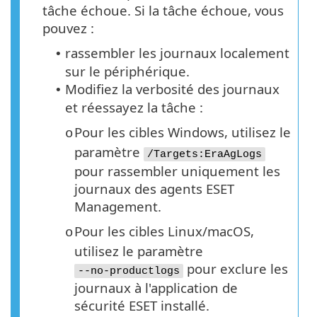
tâche échoue. Si la tâche échoue, vous
pouvez :
rassembler les journaux localement
•
sur le périphérique.
Modifiez la verbosité des journaux
•
et réessayez la tâche :
Pour les cibles Windows, utilisez le
o
paramètre
/Targets:EraAgLogs
pour rassembler uniquement les
journaux des agents ESET
Management.
Pour les cibles Linux/macOS,
o
utilisez le paramètre
pour exclure les
--no-productlogs
journaux à l'application de
sécurité ESET installé.