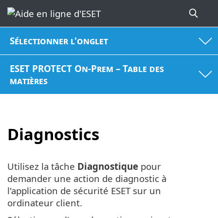
Sélectionner l'onglet
ESET PROTECT On-Prem – Table des
matières
Diagnostics
Utilisez la tâche
Diagnostique
pour
demander une action de diagnostic à
l'application de sécurité ESET sur un
ordinateur client.