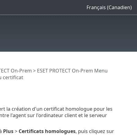
Français (Canadien)
OTECT On-Prem
>
ESET PROTECT On-Prem Menu
certificat
t la création d'un certificat homologue pour les
tre l'agent sur l'ordinateur client et le serveur
 à
Plus
>
Certificats homologues
, puis cliquez sur