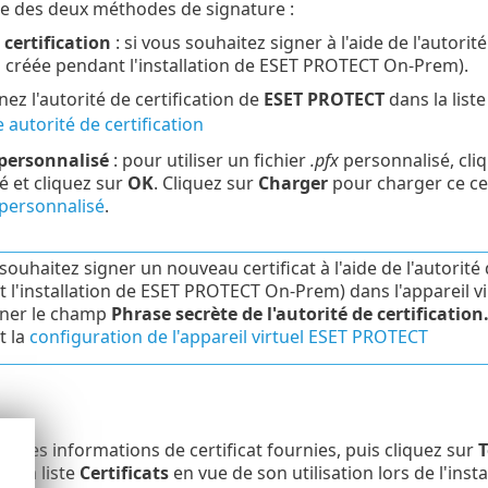
e des deux méthodes de signature :
 certification
: si vous souhaitez signer à l'aide de l'autorit
on créée pendant l'installation de ESET PROTECT On-Prem).
nez l'autorité de certification de
ESET PROTECT
dans la liste
 autorité de certification
 personnalisé
: pour utiliser un fichier
.pfx
personnalisé, cli
é et cliquez sur
OK
. Cliquez sur
Charger
pour charger ce cer
t personnalisé
.
 souhaitez signer un nouveau certificat à l'aide de l'autori
 l'installation de ESET PROTECT On-Prem) dans l'appareil vi
gner le champ
Phrase secrète de l'autorité de certification. 
t la
configuration de l'appareil virtuel ESET PROTECT
ue les informations de certificat fournies, puis cliquez sur
T
s la liste
Certificats
en vue de son utilisation lors de l'insta