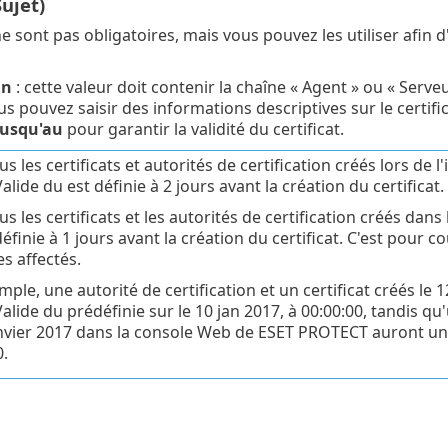
Sujet)
sont pas obligatoires, mais vous pouvez les utiliser afin d'
un
: cette valeur doit contenir la chaîne « Agent » ou « Serve
us pouvez saisir des informations descriptives sur le certif
jusqu'au
pour garantir la validité du certificat.
us les certificats et autorités de certification créés lors de
alide du est définie à 2 jours avant la création du certificat.
us les certificats et les autorités de certification créés da
éfinie à 1 jours avant la création du certificat. C'est pour c
s affectés.
ple, une autorité de certification et un certificat créés le 
alide du prédéfinie sur le 10 jan 2017, à 00:00:00, tandis qu'
anvier 2017 dans la console Web de ESET PROTECT auront une 
0.