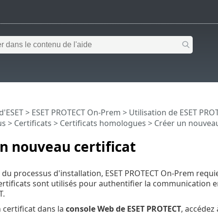
 d'ESET
>
ESET PROTECT On-Prem
>
Utilisation de ESET PR
us >
Certificats
>
Certificats homologues
> Créer un nouveau 
n nouveau certificat
 du processus d'installation, ESET PROTECT On-Prem requier
rtificats sont utilisés pour authentifier la communication en
T.
 certificat dans la
console Web de ESET PROTECT
, accédez