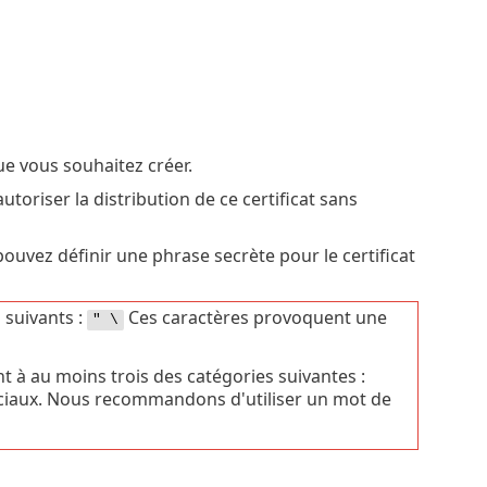
ue vous souhaitez créer.
utoriser la distribution de ce certificat sans
ouvez définir une phrase secrète pour le certificat
 suivants :
Ces caractères provoquent une
" \
 à au moins trois des catégories suivantes :
péciaux. Nous recommandons d'utiliser un mot de