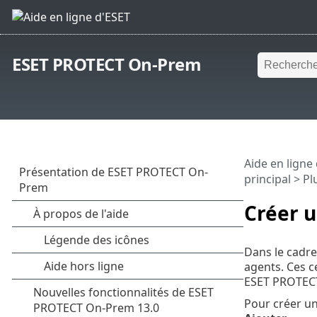
ESET PROTECT On-Prem
Aide en ligne
principal
> Pl
Créer u
Dans le cadre
agents. Ces ce
ESET PROTEC
Pour créer un