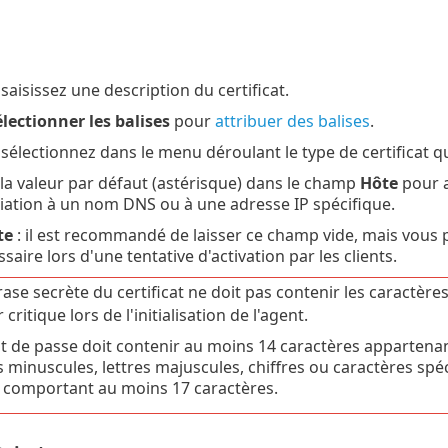
 saisissez une description du certificat.
lectionner les balises
pour
attribuer des balises
.
 sélectionnez dans le menu déroulant le type de certificat q
 la valeur par défaut (astérisque) dans le champ
Hôte
pour a
ation à un nom DNS ou à une adresse IP spécifique.
te
: il est recommandé de laisser ce champ vide, mais vous p
saire lors d'une tentative d'activation par les clients.
ase secrète du certificat ne doit pas contenir les caractères
 critique lors de l'initialisation de l'agent.
t de passe doit contenir au moins 14 caractères appartenant
es minuscules, lettres majuscules, chiffres ou caractères s
 comportant au moins 17 caractères.