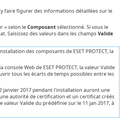
y faire figurer des informations détaillées sur le
ur » selon le
Composant
sélectionné. Si vous le
icat. Saisissez des valeurs dans les champs
Valide
 l'installation des composants de ESET PROTECT, la
ns la console Web de ESET PROTECT, la valeur Valide
ouvrir tous les écarts de temps possibles entre les
12 janvier 2017 pendant l'installation auront une
une autorité de certification et un certificat créés
valeur Valide du prédéfinie sur le 11 jan 2017, à