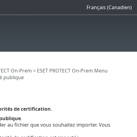
Français (Canadien)
OTECT On-Prem
>
ESET PROTECT On-Prem Menu
é publique
rités de certification
.
 publique
.
er au fichier que vous souhaitez importer. Vous