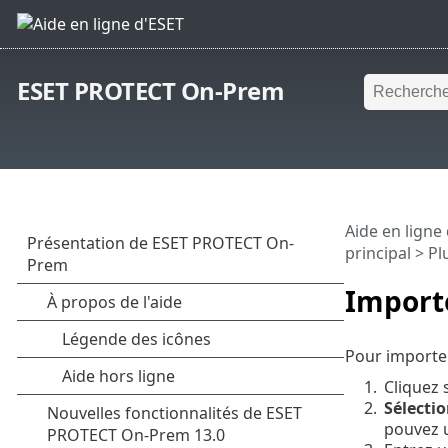
ESET PROTECT On-Prem
Aide en ligne
principal
> Pl
Importe
Pour importer
1.
Cliquez 
2.
Sélectio
pouvez 