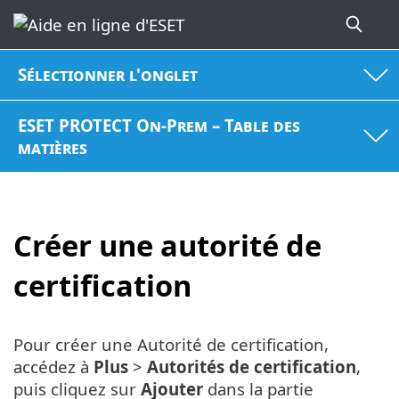
Sélectionner l'onglet
ESET PROTECT On-Prem – Table des
matières
Créer une autorité de
certification
Pour créer une Autorité de certification,
accédez à
Plus
>
Autorités de certification
,
puis cliquez sur
Ajouter
dans la partie