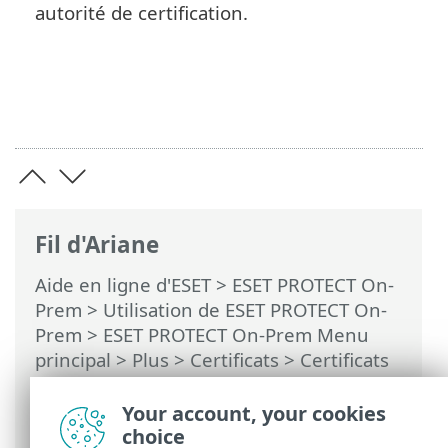
autorité de certification.
Fil d'Ariane
Aide en ligne d'ESET
>
ESET PROTECT On-
Prem
>
Utilisation de ESET PROTECT On-
Prem
>
ESET PROTECT On-Prem Menu
principal
> Plus >
Certificats
>
Certificats
homologues
> Certificat en cours
d'expiration : signalement et
Your account, your cookies
remplacement
choice