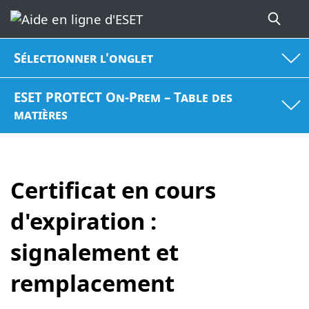
Sélectionner l'onglet
ESET PROTECT On-Prem – Table des
matières
Certificat en cours
d'expiration :
signalement et
remplacement