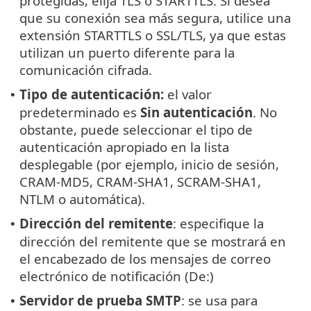
protegidas, elija TLS o STARTTLS. Si desea
que su conexión sea más segura, utilice una
extensión STARTTLS o SSL/TLS, ya que estas
utilizan un puerto diferente para la
comunicación cifrada.
Tipo de autenticación:
el valor
•
predeterminado es
Sin autenticación
. No
obstante, puede seleccionar el tipo de
autenticación apropiado en la lista
desplegable (por ejemplo, inicio de sesión,
CRAM-MD5, CRAM-SHA1, SCRAM-SHA1,
NTLM o automática).
Dirección del remitente
: especifique la
•
dirección del remitente que se mostrará en
el encabezado de los mensajes de correo
electrónico de notificación (De:)
Servidor de prueba SMTP
: se usa para
•