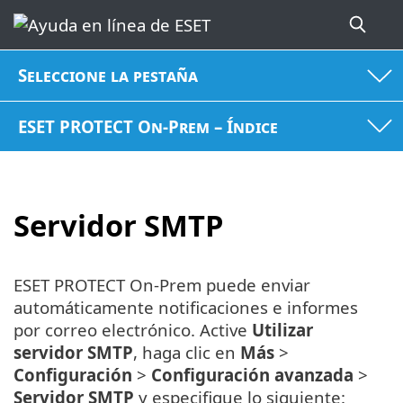
Seleccione la pestaña
ESET PROTECT On-Prem – Índice
Servidor SMTP
ESET PROTECT On-Prem puede enviar
automáticamente notificaciones e informes
por correo electrónico. Active
Utilizar
servidor SMTP
, haga clic en
Más
>
Configuración
>
Configuración avanzada
>
Servidor SMTP
y especifique lo siguiente: