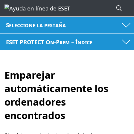
Seleccione la pestaña
ESET PROTECT On-Prem – Índice
Emparejar
automáticamente los
ordenadores
encontrados