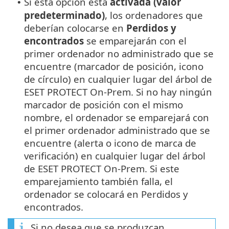
Si esta opción está
activada
(valor
•
predeterminado)
, los ordenadores que
deberían colocarse en
Perdidos y
encontrados
se emparejarán con el
primer ordenador no administrado que se
encuentre (marcador de posición, icono
de círculo) en cualquier lugar del árbol de
ESET PROTECT On-Prem. Si no hay ningún
marcador de posición con el mismo
nombre, el ordenador se emparejará con
el primer ordenador administrado que se
encuentre (alerta o icono de marca de
verificación) en cualquier lugar del árbol
de ESET PROTECT On-Prem. Si este
emparejamiento también falla, el
ordenador se colocará en Perdidos y
encontrados.
Si no desea que se produzcan