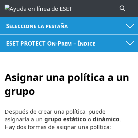
Seleccione la pestaña
ESET PROTECT On-Prem – Índice
Asignar una política a un
grupo
Después de crear una política, puede
asignarla a un
grupo estático
o
dinámico
.
Hay dos formas de asignar una política: