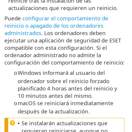
reinicie tras la instalación de las
actualizaciones que requieren un reinicio.
Puede
configurar el comportamiento de
reinicio o apagado de los ordenadores
administrados
. Los ordenadores deben
ejecutar una aplicación de seguridad de ESET
compatible con esta configuración. Si el
ordenador administrado no admite la
configuración del comportamiento de reinicio:
Windows informará al usuario del
o
ordenador sobre el reinicio forzado
planificado 4 horas antes del reinicio y
10 minutos antes del mismo.
macOS se reiniciará inmediatamente
o
después de la actualización.
Se instalarán actualizaciones que
•
requieran reiniciarse, aunque no