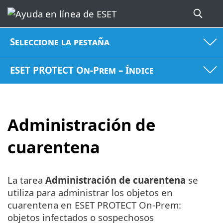
Seleccione la pestaña
ESET PROTECT On-Prem – Índice
Administración de
cuarentena
La tarea
Administración de cuarentena
se
utiliza para administrar los objetos en
cuarentena en ESET PROTECT On-Prem:
objetos infectados o sospechosos