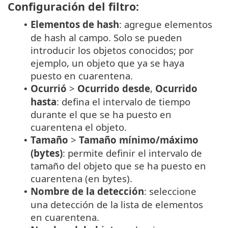
Configuración del filtro:
Elementos de hash
: agregue elementos
•
de hash al campo. Solo se pueden
introducir los objetos conocidos; por
ejemplo, un objeto que ya se haya
puesto en cuarentena.
Ocurrió
>
Ocurrido desde
,
Ocurrido
•
hasta
: defina el intervalo de tiempo
durante el que se ha puesto en
cuarentena el objeto.
Tamaño
>
Tamaño mínimo/máximo
•
(bytes)
: permite definir el intervalo de
tamaño del objeto que se ha puesto en
cuarentena (en bytes).
Nombre de la detección
: seleccione
•
una detección de la lista de elementos
en cuarentena.