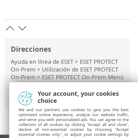
Direcciones
Ayuda en línea de ESET
>
ESET PROTECT
On-Prem
>
Utilización de ESET PROTECT
On-Prem
>
ESET PROTECT On-Prem Menú
principal
>
Políticas
>
Cómo se aplican las
políticas a los clientes
> Fusión de
Your account, your cookies
políticas
choice
We and our partners use cookies to give you the best
optimized online experience, analyze our website traffic,
and serve you with personalized ads. You can agree to the
collection of all cookies by clicking "Accept all and close",
decline all non-essential cookies by choosing "Accept
essential cookies only", or adjust your cookie settings by