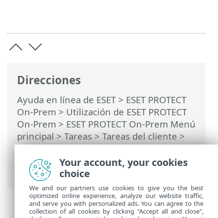
Direcciones
Ayuda en línea de ESET
>
ESET PROTECT
On-Prem
>
Utilización de ESET PROTECT
On-Prem
>
ESET PROTECT On-Prem Menú
principal
>
Tareas
>
Tareas del cliente
>
Desencadenadores de la tarea del cliente
> Asignar una tarea del cliente a grupos
Your account, your cookies
u ordenadores
choice
We and our partners use cookies to give you the best
optimized online experience, analyze our website traffic,
and serve you with personalized ads. You can agree to the
collection of all cookies by clicking "Accept all and close",