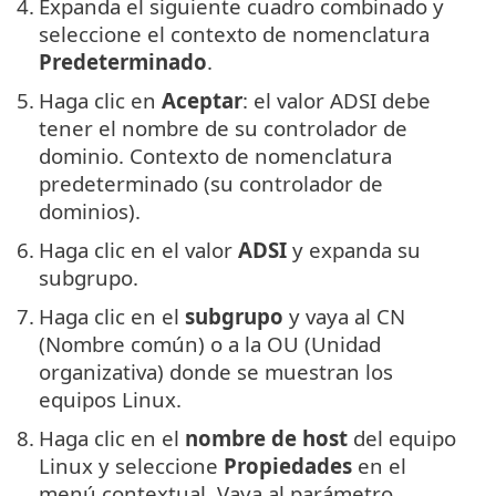
4.
Expanda el siguiente cuadro combinado y
seleccione el contexto de nomenclatura
Predeterminado
.
5.
Haga clic en
Aceptar
: el valor ADSI debe
tener el nombre de su controlador de
dominio. Contexto de nomenclatura
predeterminado (su controlador de
dominios).
6.
Haga clic en el valor
ADSI
y expanda su
subgrupo.
7.
Haga clic en el
subgrupo
y vaya al CN
(Nombre común) o a la OU (Unidad
organizativa) donde se muestran los
equipos Linux.
8.
Haga clic en el
nombre de host
del equipo
Linux y seleccione
Propiedades
en el
menú contextual. Vaya al parámetro