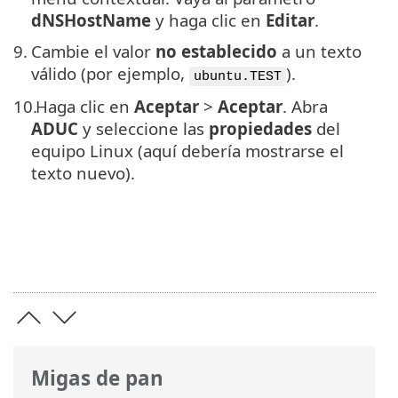
dNSHostName
y haga clic en
Editar
.
9.
Cambie el valor
no establecido
a un texto
válido (por ejemplo,
).
ubuntu.TEST
10.
Haga clic en
Aceptar
>
Aceptar
. Abra
ADUC
y seleccione las
propiedades
del
equipo Linux (aquí debería mostrarse el
texto nuevo).
Migas de pan