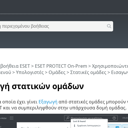
 βοήθεια ESET
>
ESET PROTECT On-Prem
>
Χρησιμοποιώντα
μενού
>
Υπολογιστές
>
Ομάδες
>
Στατικές ομάδες
> Εισαγω
γή στατικών ομάδων
 οποία έχει γίνει
Εξαγωγή
από στατικές ομάδες μπορούν 
T και να συμπεριληφθούν στην υπάρχουσα δομή ομάδας.