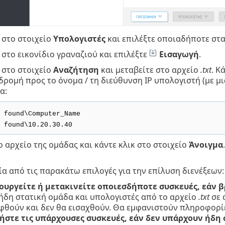
 στο στοιχείο
Υπολογιστές
και επιλέξτε οποιαδήποτε στα
 στο εικονίδιο γραναζιού και επιλέξτε
Εισαγωγή
.
 στο στοιχείο
Αναζήτηση
και μεταβείτε στο αρχείο
.txt
. Κ
ρομή προς το όνομα / τη διεύθυνση IP υπολογιστή (με μι
α:
 found\Computer_Name
 found\10.20.30.40
ο αρχείο της ομάδας και κάντε κλικ στο στοιχείο
Άνοιγμα
ία από τις παρακάτω επιλογές για την επίλυση διενέξεων:
υργείτε ή μετακινείτε οποιεσδήποτε συσκευές, εάν β
ήδη στατική ομάδα και υπολογιστές από το αρχείο
.txt
σε 
θούν και δεν θα εισαχθούν. Θα εμφανιστούν πληροφορίες
στε τις υπάρχουσες συσκευές, εάν δεν υπάρχουν ήδη 