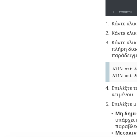
1.
Κάντε κλικ
2.
Κάντε κλικ
3.
Κάντε κλικ
πλήρη διαδ
παράδειγμ
All\Lost &
All\Lost &
4.
Επιλέξτε τ
κειμένου.
5.
Επιλέξτε μ
Μη δημιο
•
υπάρχει 
παραβλεφ
Μετακινή
•