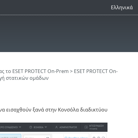
Ελληνικά
ς το ESET PROTECT On-Prem
>
ESET PROTECT On-
γή στατικών ομάδων
να εισαχθούν ξανά στην Κονσόλα διαδικτύου