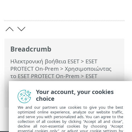
Breadcrumb
Ηλεκτρονική βοήθεια ESET
>
ESET
PROTECT On-Prem
>
Χρησιμοποιώντας
το ESET PROTECT On-Prem
>
ESET
PROTECT On-Prem Κύριο μενού
>
Υπολογιστές
>
Ομάδες
>
Στατικές ομάδες
Your account, your cookies
> Εξαγωγή στατικών ομάδων
choice
We and our partners use cookies to give you the best
optimized online experience, analyze our website traffic,
and serve you with personalized ads. You can agree to the
collection of all cookies by clicking "Accept all and close",
decline all non-essential cookies by choosing "Accept
essential cookies only", or adjust your cookie settings by