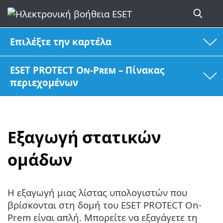
Επιλέξτε την καρτέλα
ESET PROTECT On-Prem – Πίνακας
περιεχομένων
Εξαγωγή στατικών
ομάδων
Η εξαγωγή μιας λίστας υπολογιστών που
βρίσκονται στη δομή του ESET PROTECT On-
Prem είναι απλή. Μπορείτε να εξαγάγετε τη