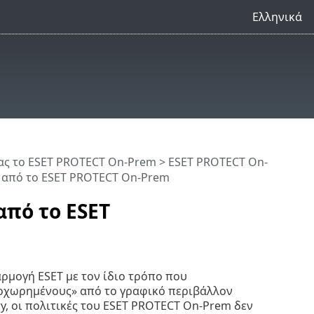
Ελληνικά
ς το ESET PROTECT On-Prem
>
ESET PROTECT On-
 από το ESET PROTECT On-Prem
πό το ESET
ρμογή ESET με τον ίδιο τρόπο που
οχωρημένους» από το γραφικό περιβάλλον
ory, οι πολιτικές του ESET PROTECT On-Prem δεν