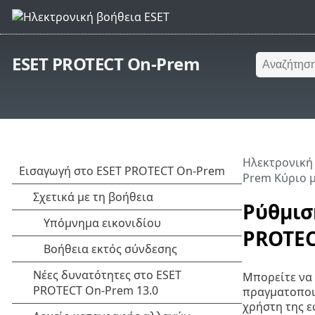
ESET PROTECT On-Prem
Ηλεκτρονική
Prem Κύριο 
Ρύθμισ
PROTEC
Μπορείτε να 
πραγματοποι
χρήστη της ε