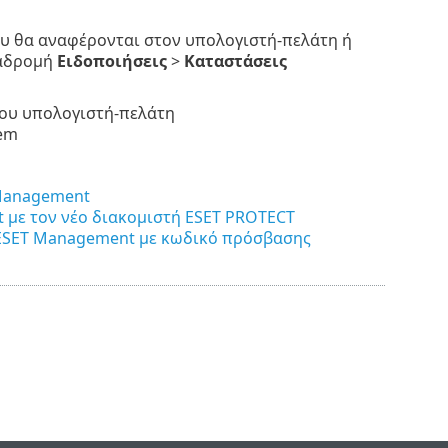
που θα αναφέρονται στον υπολογιστή-πελάτη ή
ιαδρομή
Ειδοποιήσεις
>
Καταστάσεις
του υπολογιστή-πελάτη
rem
 Management
 με τον νέο διακομιστή ESET PROTECT
α ESET Management με κωδικό πρόσβασης