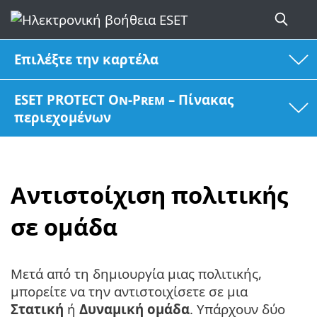
Επιλέξτε την καρτέλα
ESET PROTECT On-Prem – Πίνακας
περιεχομένων
Αντιστοίχιση πολιτικής
σε ομάδα
Μετά από τη δημιουργία μιας πολιτικής,
μπορείτε να την αντιστοιχίσετε σε μια
Στατική
ή
Δυναμική ομάδα
. Υπάρχουν δύο