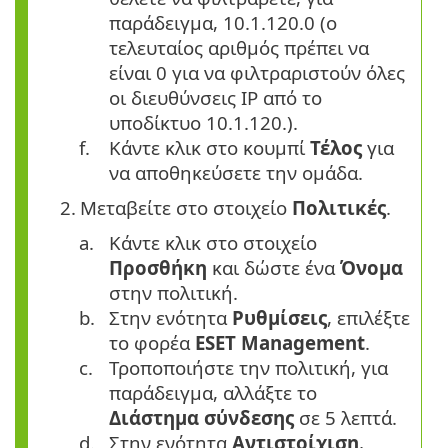
παράδειγμα, 10.1.120.0 (ο
τελευταίος αριθμός πρέπει να
είναι 0 για να φιλτραριστούν όλες
οι διευθύνσεις IP από το
υποδίκτυο 10.1.120.).
f.
Κάντε κλικ στο κουμπί
Τέλος
για
να αποθηκεύσετε την ομάδα.
2.
Μεταβείτε στο στοιχείο
Πολιτικές
.
a.
Κάντε κλικ στο στοιχείο
Προσθήκη
και δώστε ένα
Όνομα
στην πολιτική.
b.
Στην ενότητα
Ρυθμίσεις
, επιλέξτε
το φορέα
ESET Management
.
c.
Τροποποιήστε την πολιτική, για
παράδειγμα, αλλάξτε το
Διάστημα σύνδεσης
σε 5 λεπτά.
d.
Στην ενότητα
Αντιστοίχιση
,