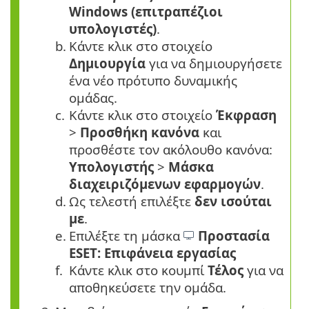
Windows (επιτραπέζιοι
υπολογιστές)
.
b.
Κάντε κλικ στο στοιχείο
Δημιουργία
για να δημιουργήσετε
ένα νέο πρότυπο δυναμικής
ομάδας.
c.
Κάντε κλικ στο στοιχείο
Έκφραση
>
Προσθήκη κανόνα
και
προσθέστε τον ακόλουθο κανόνα:
Υπολογιστής
>
Μάσκα
διαχειριζόμενων εφαρμογών
.
d.
Ως τελεστή επιλέξτε
δεν ισούται
με
.
e.
Επιλέξτε τη μάσκα
Προστασία
ESET: Επιφάνεια εργασίας
f.
Κάντε κλικ στο κουμπί
Τέλος
για να
αποθηκεύσετε την ομάδα.