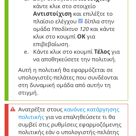
κάντε κλικ στο στοιχείο
Αντιστοίχιση
και επιλέξτε το
πλαίσιο ελέγχου
δίπλα στην
ομάδα
Υποδίκτυο 120
και κάντε
κλικ στο κουμπί
OK
για
επιβεβαίωση.
e.
Κάντε κλικ στο κουμπί
Τέλος
για
να αποθηκεύσετε την πολιτική.
Αυτή η πολιτική θα εφαρμόζεται σε
υπολογιστές-πελάτες που συνδέονται
στη δυναμική ομάδα από αυτήν τη
στιγμή.
Ανατρέξτε στους
κανόνες κατάργησης
πολιτικής
για να επαληθεύσετε τι θα
συμβεί στις ρυθμίσεις εφαρμοζόμενης
πολιτικής εάν ο υπολογιστής-πελάτης