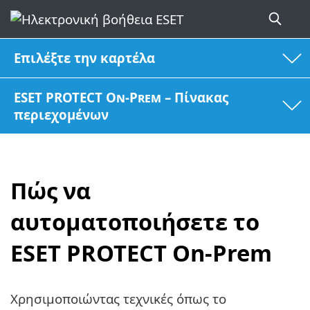
Επιλέξτε την καρτέλα
ESET PROTECT On-Prem – Πίνακας
περιεχομένων
Πώς να
αυτοματοποιήσετε το
ESET PROTECT On-Prem
Χρησιμοποιώντας τεχνικές όπως το