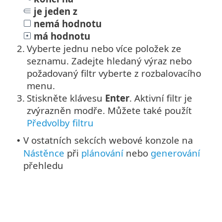
je jeden z
nemá hodnotu
má hodnotu
2.
Vyberte jednu nebo více položek ze
seznamu. Zadejte hledaný výraz nebo
požadovaný filtr vyberte z rozbalovacího
menu.
3.
Stiskněte klávesu
Enter
. Aktivní filtr je
zvýrazněn modře.
Můžete také použít
Předvolby filtru
V ostatních sekcích webové konzole na
•
Nástěnce
při
plánování
nebo
generování
přehledu