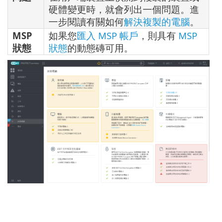
硬體變更時，就會列出一個問題。進
一步閱讀有關如何
解決複製的電腦
。
MSP
如果您
匯入 MSP 帳戶
，則具有
MSP
狀態
狀態
的動態磚可用。