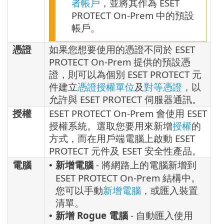
者帳戶
，並將其作為 ESET
PROTECT On-Prem 中的預設
帳戶。
憑證
如果您想要使用的憑證不同於 ESET
PROTECT On-Prem 提供的預設憑
證，則可以為個別 ESET PROTECT 元
件建立
憑證授權單位
及
對等憑證
，以
允許與 ESET PROTECT 伺服器通訊。
授權
ESET PROTECT On-Prem 會使用 ESET
授權系統。選取您要用來新增
授權
的
方式，而在用戶端電腦上啟動 ESET
PROTECT 元件及 ESET 安全性產品。
電腦
新增電腦
- 將網路上的電腦新增到
•
ESET PROTECT On-Prem 結構中。
您可以手動
新增電腦
，或匯入裝置
清單。
新增 Rogue 電腦
- 自動匯入使用
•