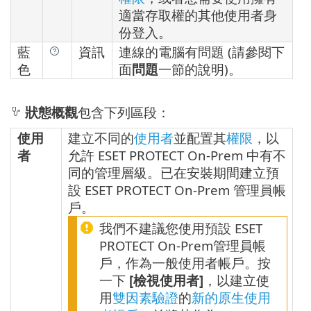
適當存取權的其他使用者身
份登入。
藍
資訊
連線的電腦有問題 (請參閱下
色
面
問題
一節的說明)。
狀態概觀
包含下列區段：
使用
建立不同的
使用者
並配置其
權限
，以
者
允許 ESET PROTECT On-Prem 中有不
同的管理層級。已在安裝期間建立預
設 ESET PROTECT On-Prem 管理員帳
戶。
我們不建議您使用預設 ESET
PROTECT On-Prem管理員帳
戶，作為一般使用者帳戶。按
一下
[檢視使用者]
，以建立使
用
雙因素驗證
的
新的原生使用