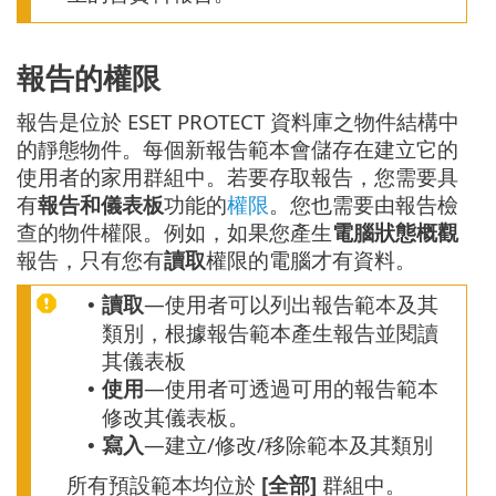
報告的權限
報告是位於 ESET PROTECT 資料庫之物件結構中
的靜態物件。每個新報告範本會儲存在建立它的
使用者的家用群組中。若要存取報告，您需要具
有
報告和儀表板
功能的
權限
。您也需要由報告檢
查的物件權限。例如，如果您產生
電腦狀態概觀
報告，只有您有
讀取
權限的電腦才有資料。
讀取
—使用者可以列出報告範本及其
•
類別，根據報告範本產生報告並閱讀
其儀表板
使用
—使用者可透過可用的報告範本
•
修改其儀表板。
寫入
—建立/修改/移除範本及其類別
•
所有預設範本均位於
[全部]
群組中。