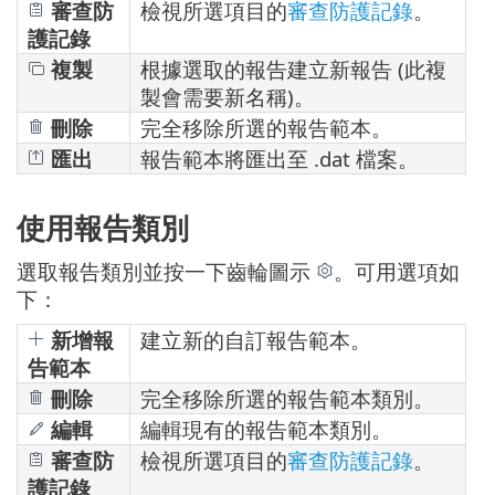
審查防
檢視所選項目的
審查防護記錄
。
護記錄
複製
根據選取的報告建立新報告 (此複
製會需要新名稱)。
刪除
完全移除所選的報告範本。
匯出
報告範本將匯出至 .dat 檔案。
使用報告類別
選取報告類別並按一下齒輪圖示
。可用選項如
下：
新增報
建立新的自訂報告範本。
告範本
刪除
完全移除所選的報告範本類別。
編輯
編輯現有的報告範本類別。
審查防
檢視所選項目的
審查防護記錄
。
護記錄