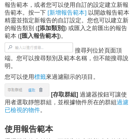
報告範本，或者您可以使用自訂的設定建立新報
告範本。按一下
[新增報告範本]
以開啟報告範本
精靈並指定新報告的自訂設定。您也可以建立新
的報告類別 (
[添加類別]
) 或匯入之前匯出的報告
範本 (
[匯入報告範本]
)。
搜尋列位於頁面頂
端。您可以搜尋類別及範本名稱，但不能搜尋說
明。
您可以使用
標籤
來過濾顯示的項目。
[存取群組]
過濾器按鈕可讓使
用者選取靜態群組，並根據物件所在的群組
過濾
已檢視的物件
。
使用報告範本