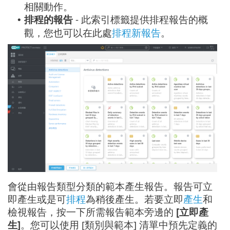
相關動作。
排程的報告
- 此索引標籤提供排程報告的概
•
觀，您也可以在此處
排程新報告
。
會從由報告類型分類的範本產生報告。報告可立
即產生或是可
排程
為稍後產生。若要立即
產生
和
檢視報告，按一下所需報告範本旁邊的
[立即產
生]
。您可以使用 [類別與範本] 清單中預先定義的