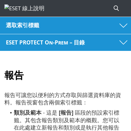
選取索引標籤
ESET PROTECT On-Prem – 目錄
報告
報告可讓您以便利的方式存取與篩選資料庫的資
料。報告視窗包含兩個索引標籤：
類別及範本
- 這是
[報告]
區段的預設索引標
•
籤。其包含報告類別及範本的概觀。您可以
在此處建立新報告和類別或是執行其他報告