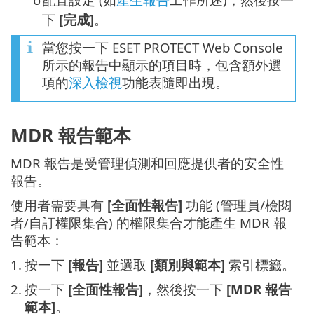
o
下
[完成]
。
當您按一下 ESET PROTECT Web Console
所示的報告中顯示的項目時，包含額外選
項的
深入檢視
功能表隨即出現。
MDR 報告範本
MDR 報告是受管理偵測和回應提供者的安全性
報告。
使用者需要具有
[全面性報告]
功能 (管理員/檢閱
者/自訂權限集合) 的權限集合才能產生 MDR 報
告範本：
1.
按一下
[報告]
並選取
[類別與範本]
索引標籤。
2.
按一下
[全面性報告]
，然後按一下
[MDR 報告
範本]
。