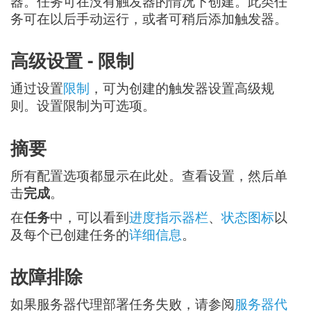
器。任务可在没有触发器的情况下创建。此类任
务可在以后手动运行，或者可稍后添加触发器。
高级设置 - 限制
通过设置
限制
，可为创建的触发器设置高级规
则。设置限制为可选项。
摘要
所有配置选项都显示在此处。查看设置，然后单
击
完成
。
在
任务
中，可以看到
进度指示器栏
、
状态图标
以
及每个已创建任务的
详细信息
。
故障排除
如果服务器代理部署任务失败，请参阅
服务器代