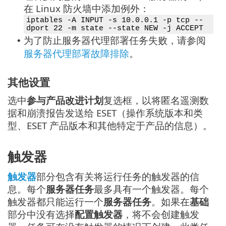
在 Linux 防火墙中添加例外：
iptables -A INPUT -s 10.0.0.1 -p tcp --
dport 22 -m state --state NEW -j ACCEPT
为了防止服务器代理部署任务失败，请参阅
•
服务器代理部署故障排除
。
其他设置
选中
参与产品改进计划
复选框，以将匿名遥测数
据和崩溃报告发送给 ESET（操作系统版本和类
型、ESET 产品版本和其他特定于产品的信息）。
触发器
触发器
部分包含有关将运行任务的触发器的信
息。每个
服务器任务
最多具有一个触发器。每个
触发器都只能运行一个
服务器任务
。如果在
基础
部分中没有选择
配置触发器
，将不会创建触发