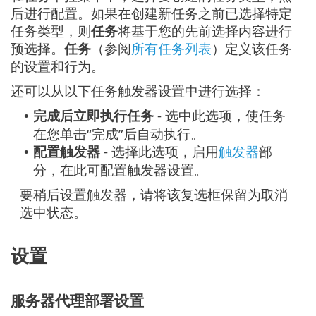
后进行配置。如果在创建新任务之前已选择特定
任务类型，则
任务
将基于您的先前选择内容进行
预选择。
任务
（参阅
所有任务列表
）定义该任务
的设置和行为。
还可以从以下任务触发器设置中进行选择：
完成后立即执行任务
- 选中此选项，使任务
•
在您单击“完成”后自动执行。
配置触发器
- 选择此选项，启用
触发器
部
•
分，在此可配置触发器设置。
要稍后设置触发器，请将该复选框保留为取消
选中状态。
设置
服务器代理部署设置