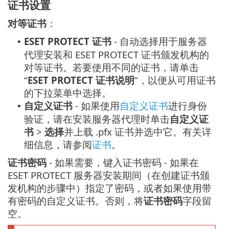
证书设置
对等证书
：
ESET PROTECT 证书
- 自动选择用于服务器
•
代理安装和 ESET PROTECT 证书颁发机构的
对等证书。若要使用不同的证书，请单击
“
ESET PROTECT 证书说明
”，以便从可用证书
的下拉菜单中选择。
自定义证书
- 如果使用
自定义证书
进行身份
•
验证，请在安装服务器代理时单击
自定义证
书
>
选择
并上载 .pfx 证书并选中它。有关详
细信息，请参阅
证书
。
证书密码
- 如果需要，键入证书密码 - 如果在
ESET PROTECT 服务器安装期间（在创建证书颁
发机构的步骤中）指定了密码，或者如果使用带
有密码的自定义证书。否则，将
证书密码
字段留
空。