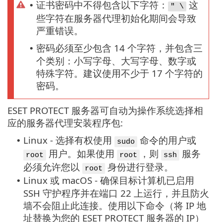
证书密码中不得包含以下字符：
这
•
" \
些字符在服务器代理初始化期间会导致
严重错误。
密码必须至少包含 14 个字符，并包含三
•
个类别：小写字母、大写字母、数字或
特殊字符。建议使用不少于 17 个字符的
密码。
ESET PROTECT 服务器可自动为操作系统选择相
应的服务器代理安装程序包:
Linux - 选择有权使用
命令的用户或
•
sudo
用户。如果使用
，则
服务
root
root
ssh
必须允许您以
身份进行登录。
root
Linux 或 macOS - 确保目标计算机已启用
•
SSH 守护程序并在端口 22 上运行，并且防火
墙不会阻止此连接。使用以下命令（将 IP 地
址替换为您的 ESET PROTECT 服务器的 IP）