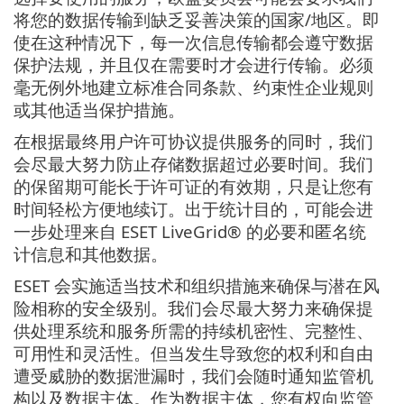
将您的数据传输到缺乏妥善决策的国家/地区。即
使在这种情况下，每一次信息传输都会遵守数据
保护法规，并且仅在需要时才会进行传输。必须
毫无例外地建立标准合同条款、约束性企业规则
或其他适当保护措施。
在根据最终用户许可协议提供服务的同时，我们
会尽最大努力防止存储数据超过必要时间。我们
的保留期可能长于许可证的有效期，只是让您有
时间轻松方便地续订。出于统计目的，可能会进
一步处理来自 ESET LiveGrid® 的必要和匿名统
计信息和其他数据。
ESET 会实施适当技术和组织措施来确保与潜在风
险相称的安全级别。我们会尽最大努力来确保提
供处理系统和服务所需的持续机密性、完整性、
可用性和灵活性。但当发生导致您的权利和自由
遭受威胁的数据泄漏时，我们会随时通知监管机
构以及数据主体。作为数据主体，您有权向监管